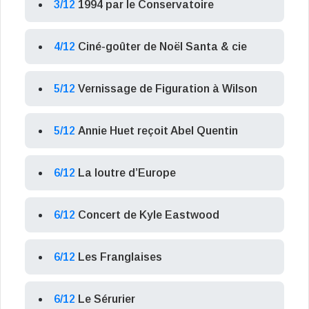
3/12
1994 par le Conservatoire
4/12
Ciné-goûter de Noël Santa & cie
5/12
Vernissage de Figuration à Wilson
5/12
Annie Huet reçoit Abel Quentin
6/12
La loutre d’Europe
6/12
Concert de Kyle Eastwood
6/12
Les Franglaises
6/12
Le Sérurier