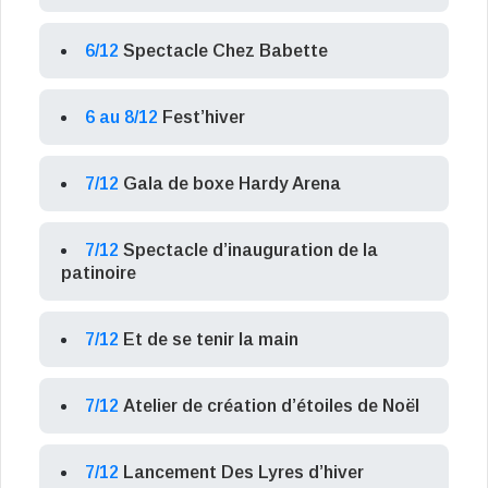
6/12
Spectacle Chez Babette
6 au 8/12
Fest’hiver
7/12
Gala de boxe Hardy Arena
7/12
Spectacle d’inauguration de la
patinoire
7/12
Et de se tenir la main
7/12
Atelier de création d’étoiles de Noël
7/12
Lancement Des Lyres d’hiver