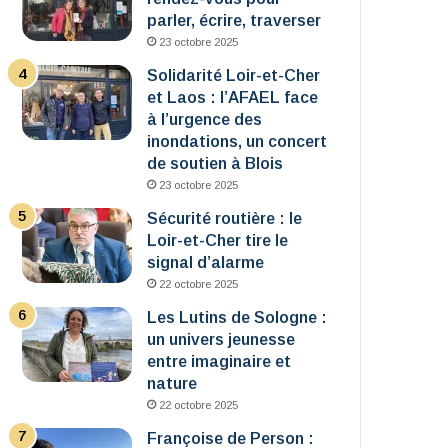
parler, écrire, traverser
23 octobre 2025
Solidarité Loir-et-Cher
et Laos : l’AFAEL face
à l’urgence des
inondations, un concert
de soutien à Blois
23 octobre 2025
Sécurité routière : le
Loir-et-Cher tire le
signal d’alarme
22 octobre 2025
Les Lutins de Sologne :
un univers jeunesse
entre imaginaire et
nature
22 octobre 2025
Françoise de Person :