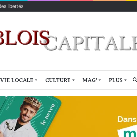
au 26 octobre
VIE LOCALE
CULTURE
MAG’
PLUS