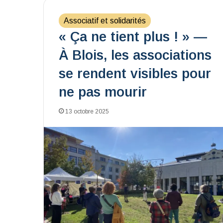
Associatif et solidarités
« Ça ne tient plus ! » —
À Blois, les associations
se rendent visibles pour
ne pas mourir
13 octobre 2025