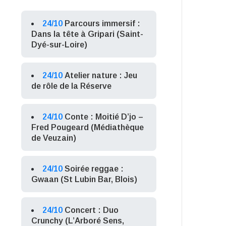
24/10
Parcours immersif :
Dans la tête à Gripari (Saint-
Dyé-sur-Loire)
24/10
Atelier nature : Jeu
de rôle de la Réserve
24/10
Conte : Moitié D’jo –
Fred Pougeard (Médiathèque
de Veuzain)
24/10
Soirée reggae :
Gwaan (St Lubin Bar, Blois)
24/10
Concert : Duo
Crunchy (L’Arboré Sens,