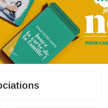
ciations