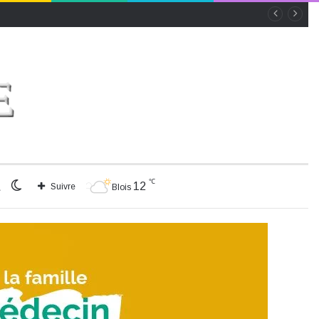
℃
Rechercher
Switch
12
Suivre
Blois
skin