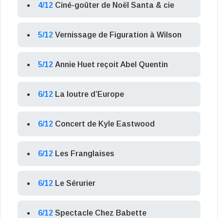
4/12
Ciné-goûter de Noël Santa & cie
5/12
Vernissage de Figuration à Wilson
5/12
Annie Huet reçoit Abel Quentin
6/12
La loutre d’Europe
6/12
Concert de Kyle Eastwood
6/12
Les Franglaises
6/12
Le Sérurier
6/12
Spectacle Chez Babette