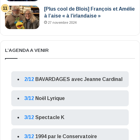
[Plus cool de Blois] François et Amélie
à l’aise « à l’irlandaise »
27 novembre 2024
L’AGENDA A VENIR
2/12
BAVARDAGES avec Jeanne Cardinal
3/12
Noël Lyrique
3/12
Spectacle K
3/12
1994 par le Conservatoire