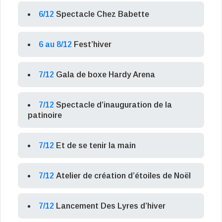
6/12
Spectacle Chez Babette
6 au 8/12
Fest’hiver
7/12
Gala de boxe Hardy Arena
7/12
Spectacle d’inauguration de la
patinoire
7/12
Et de se tenir la main
7/12
Atelier de création d’étoiles de Noël
7/12
Lancement Des Lyres d’hiver