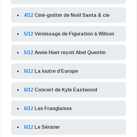
4/12
Ciné-goûter de Noël Santa & cie
5/12
Vernissage de Figuration à Wilson
5/12
Annie Huet reçoit Abel Quentin
6/12
La loutre d’Europe
6/12
Concert de Kyle Eastwood
6/12
Les Franglaises
6/12
Le Sérurier