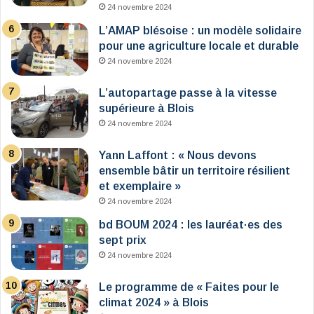
24 novembre 2024
L’AMAP blésoise : un modèle solidaire
pour une agriculture locale et durable
24 novembre 2024
L’autopartage passe à la vitesse
supérieure à Blois
24 novembre 2024
Yann Laffont : « Nous devons
ensemble bâtir un territoire résilient
et exemplaire »
24 novembre 2024
bd BOUM 2024 : les lauréat·es des
sept prix
24 novembre 2024
Le programme de « Faites pour le
climat 2024 » à Blois