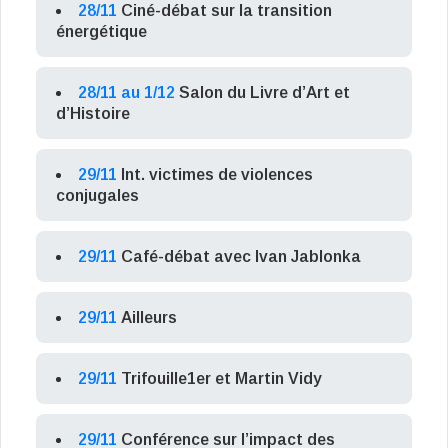
28/11
Ciné-débat sur la transition
énergétique
28/11 au 1/12
Salon du Livre d’Art et
d’Histoire
29/11
Int. victimes de violences
conjugales
29/11
Café-débat avec Ivan Jablonka
29/11
Ailleurs
29/11
Trifouille1er et Martin Vidy
29/11
Conférence sur l’impact des