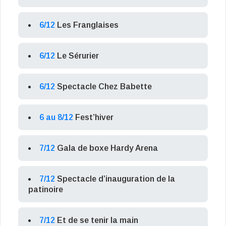
6/12
Les Franglaises
6/12
Le Sérurier
6/12
Spectacle Chez Babette
6 au 8/12
Fest’hiver
7/12
Gala de boxe Hardy Arena
7/12
Spectacle d’inauguration de la
patinoire
7/12
Et de se tenir la main