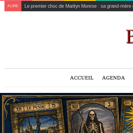
Avec Axis Arbor, Valentin Marques peint l’arbre com
A LIRE
ACCUEIL
AGENDA