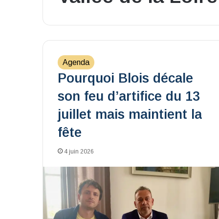
Agenda
Pourquoi Blois décale
son feu d’artifice du 13
juillet mais maintient la
fête
4 juin 2026