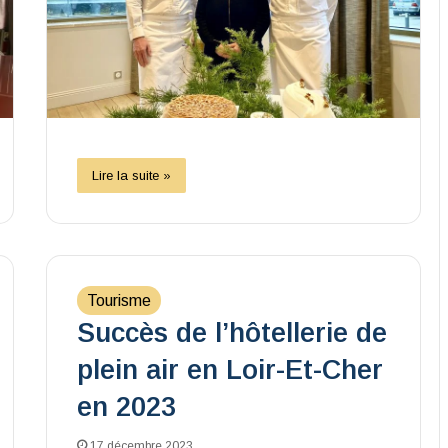
Lire la suite »
Tourisme
Succès de l’hôtellerie de
plein air en Loir-Et-Cher
en 2023
17 décembre 2023