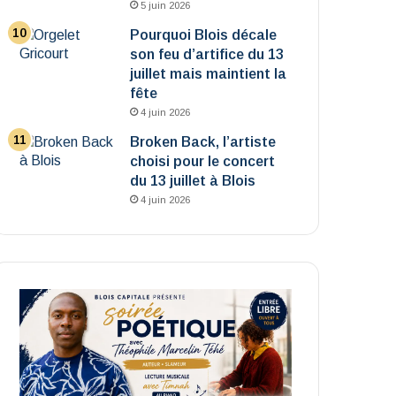
5 juin 2026
Pourquoi Blois décale
son feu d’artifice du 13
juillet mais maintient la
fête
4 juin 2026
Broken Back, l’artiste
choisi pour le concert
du 13 juillet à Blois
4 juin 2026