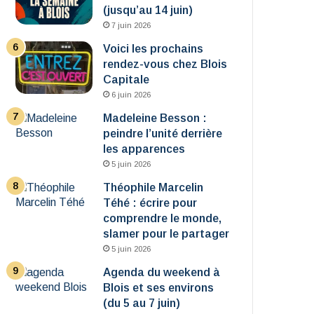
(jusqu’au 14 juin)
7 juin 2026
Voici les prochains
rendez-vous chez Blois
Capitale
6 juin 2026
Madeleine Besson :
peindre l’unité derrière
les apparences
5 juin 2026
Théophile Marcelin
Téhé : écrire pour
comprendre le monde,
slamer pour le partager
5 juin 2026
Agenda du weekend à
Blois et ses environs
(du 5 au 7 juin)