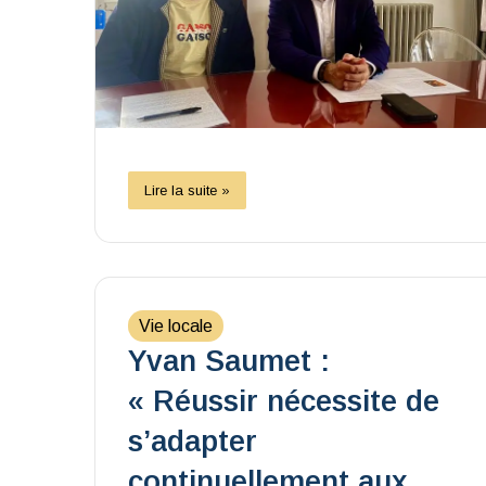
Lire la suite »
Vie locale
Yvan Saumet :
« Réussir nécessite de
s’adapter
continuellement aux