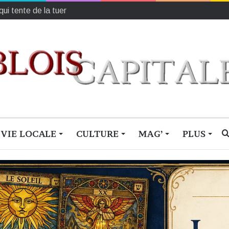
me un passage entre l’ombre et la lumière
VIE LOCALE
CULTURE
MAG’
PLUS