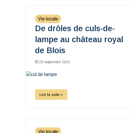
Vie locale
De drôles de culs-de-
lampe au château royal
de Blois
28 septembre 2023
Lire la suite »
Vie locale