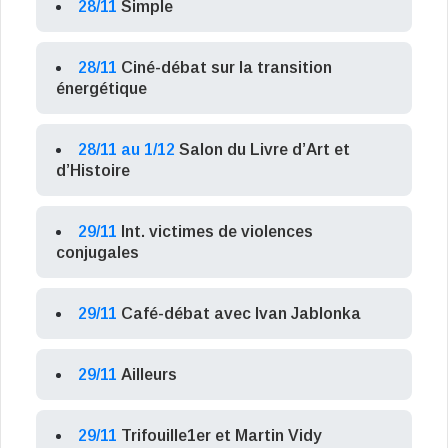
28/11
Simple
28/11
Ciné-débat sur la transition
énergétique
28/11 au 1/12
Salon du Livre d’Art et
d’Histoire
29/11
Int. victimes de violences
conjugales
29/11
Café-débat avec Ivan Jablonka
29/11
Ailleurs
29/11
Trifouille1er et Martin Vidy