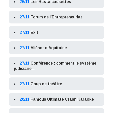
26/11
Les Basta’causettes
27/11
Forum de l’Entrepreneuriat
27/11
Exit
27/11
Aliénor d’Aquitaine
27/11
Conférence : comment le système
judiciaire...
27/11
Coup de théâtre
28/11
Famous Ultimate Crash Karaoke