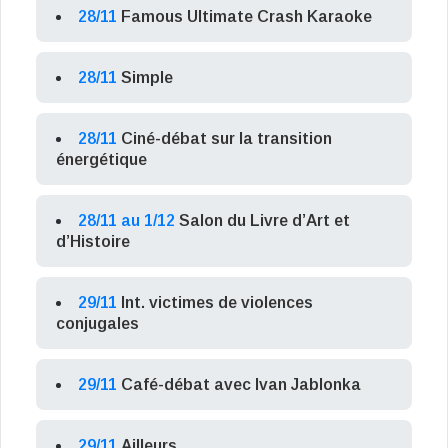
28/11
Famous Ultimate Crash Karaoke
28/11
Simple
28/11
Ciné-débat sur la transition
énergétique
28/11 au 1/12
Salon du Livre d’Art et
d’Histoire
29/11
Int. victimes de violences
conjugales
29/11
Café-débat avec Ivan Jablonka
29/11
Ailleurs