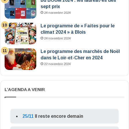
bd BOUM 2024 : les lauréat·es des
sept prix
24 novembre 2024
Le programme de « Faites pour le
climat 2024 » à Blois
24 novembre 2024
Le programme des marchés de Noël
dans le Loir-et-Cher en 2024
22 novembre 2024
L’AGENDA A VENIR
25/11
Il reste encore demain