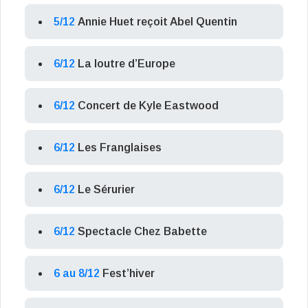
5/12
Annie Huet reçoit Abel Quentin
6/12
La loutre d’Europe
6/12
Concert de Kyle Eastwood
6/12
Les Franglaises
6/12
Le Sérurier
6/12
Spectacle Chez Babette
6 au 8/12
Fest’hiver