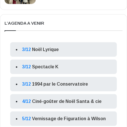
L’AGENDA A VENIR
3/12
Noël Lyrique
3/12
Spectacle K
3/12
1994 par le Conservatoire
4/12
Ciné-goûter de Noël Santa & cie
5/12
Vernissage de Figuration à Wilson