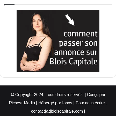
© Copyright 2024, Tous droits réservés | Conçu par
Richest Media | Hébergé par Ionos | Pour nous écrire :
contact[at]bloiscapitale.com |