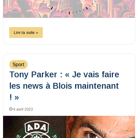
Lire la suite »
Sport
Tony Parker : « Je vais faire
les news à Blois maintenant
! »
6 avril 2023