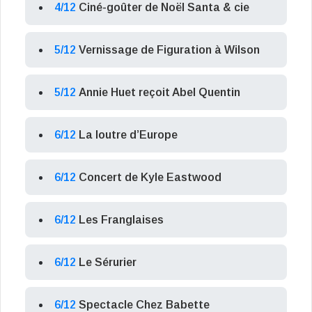
4/12
Ciné-goûter de Noël Santa & cie
5/12
Vernissage de Figuration à Wilson
5/12
Annie Huet reçoit Abel Quentin
6/12
La loutre d’Europe
6/12
Concert de Kyle Eastwood
6/12
Les Franglaises
6/12
Le Sérurier
6/12
Spectacle Chez Babette