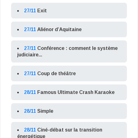
27/11
Exit
27/11
Aliénor d’Aquitaine
27/11
Conférence : comment le système
judiciaire...
27/11
Coup de théâtre
28/11
Famous Ultimate Crash Karaoke
28/11
Simple
28/11
Ciné-débat sur la transition
énergétique