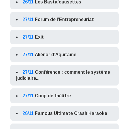
26/11
Les Basta’causettes
27/11
Forum de l’Entrepreneuriat
27/11
Exit
27/11
Aliénor d’Aquitaine
27/11
Conférence : comment le système
judiciaire...
27/11
Coup de théâtre
28/11
Famous Ultimate Crash Karaoke