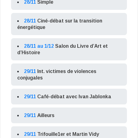
28/11
Simple
28/11
Ciné-débat sur la transition
énergétique
28/11 au 1/12
Salon du Livre d’Art et
d’Histoire
29/11
Int. victimes de violences
conjugales
29/11
Café-débat avec Ivan Jablonka
29/11
Ailleurs
29/11
Trifouille1er et Martin Vidy