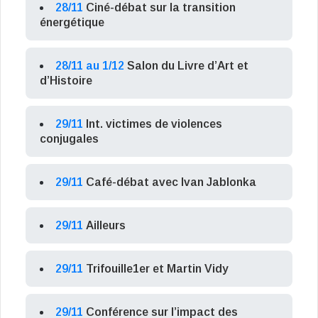
28/11
Ciné-débat sur la transition
énergétique
28/11 au 1/12
Salon du Livre d’Art et
d’Histoire
29/11
Int. victimes de violences
conjugales
29/11
Café-débat avec Ivan Jablonka
29/11
Ailleurs
29/11
Trifouille1er et Martin Vidy
29/11
Conférence sur l’impact des