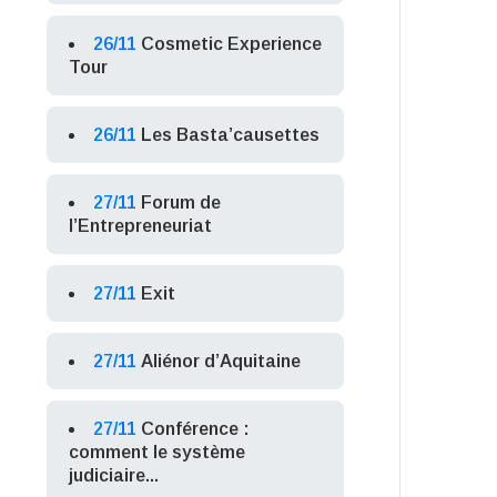
26/11
Cosmetic Experience
Tour
26/11
Les Basta’causettes
27/11
Forum de
l’Entrepreneuriat
27/11
Exit
27/11
Aliénor d’Aquitaine
27/11
Conférence :
comment le système
judiciaire...