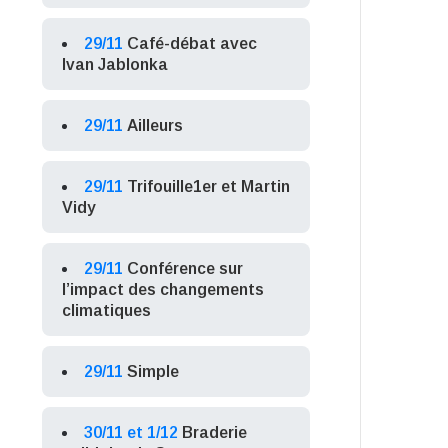
29/11
Café-débat avec
Ivan Jablonka
29/11
Ailleurs
29/11
Trifouille1er et Martin
Vidy
29/11
Conférence sur
l’impact des changements
climatiques
29/11
Simple
30/11 et 1/12
Braderie