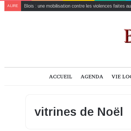
Collecte de jouets pour Noël : un geste solidaire pou
A LIRE
ACCUEIL
AGENDA
VIE LO
vitrines de Noël