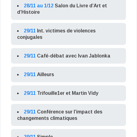
28/11 au 1/12
Salon du Livre d’Art et
d’Histoire
29/11
Int. victimes de violences
conjugales
29/11
Café-débat avec Ivan Jablonka
29/11
Ailleurs
29/11
Trifouille1er et Martin Vidy
29/11
Conférence sur l’impact des
changements climatiques
29/11
Simple