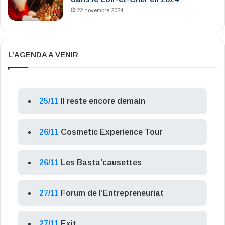
22 novembre 2024
L’AGENDA A VENIR
25/11
Il reste encore demain
26/11
Cosmetic Experience Tour
26/11
Les Basta’causettes
27/11
Forum de l’Entrepreneuriat
27/11
Exit