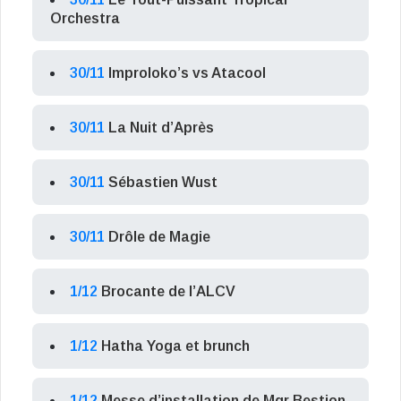
Orchestra
30/11
Improloko’s vs Atacool
30/11
La Nuit d’Après
30/11
Sébastien Wust
30/11
Drôle de Magie
1/12
Brocante de l’ALCV
1/12
Hatha Yoga et brunch
1/12
Messe d’installation de Mgr Bestion