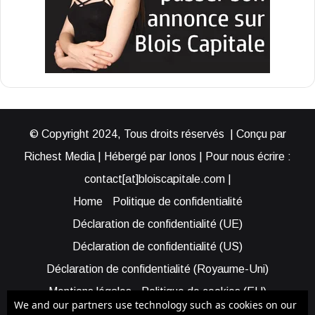
© Copyright 2024, Tous droits réservés | Conçu par
Richest Media | Hébergé par Ionos | Pour nous écrire :
contact[at]bloiscapitale.com |
Home
Politique de confidentialité
Déclaration de confidentialité (UE)
Déclaration de confidentialité (US)
Déclaration de confidentialité (Royaume-Uni)
Mentions légales
Politique de cookies (EU)
We and our partners use technology such as cookies on our
Cookie Policy (AUS)
Cookie Policy (US)