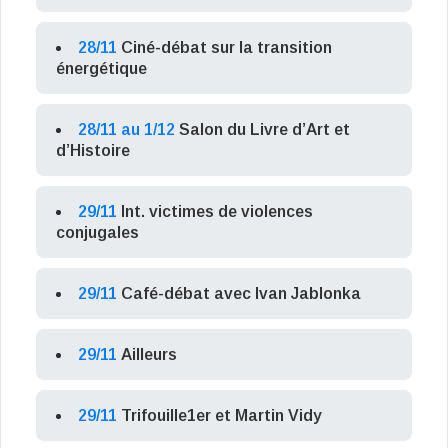
28/11
Ciné-débat sur la transition
énergétique
28/11 au 1/12
Salon du Livre d’Art et
d’Histoire
29/11
Int. victimes de violences
conjugales
29/11
Café-débat avec Ivan Jablonka
29/11
Ailleurs
29/11
Trifouille1er et Martin Vidy