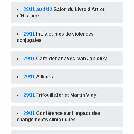
28/11 au 1/12
Salon du Livre d’Art et
d’Histoire
29/11
Int. victimes de violences
conjugales
29/11
Café-débat avec Ivan Jablonka
29/11
Ailleurs
29/11
Trifouille1er et Martin Vidy
29/11
Conférence sur l’impact des
changements climatiques