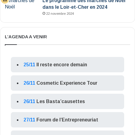
Le programme des marchés de Noël
dans le Loir-et-Cher en 2024
22 novembre 2024
L’AGENDA A VENIR
25/11
Il reste encore demain
26/11
Cosmetic Experience Tour
26/11
Les Basta’causettes
27/11
Forum de l’Entrepreneuriat