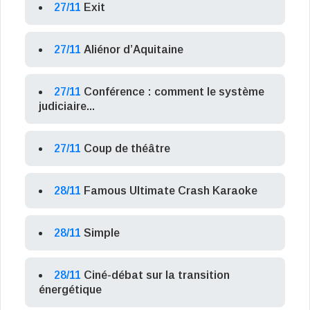
27/11
Exit
27/11
Aliénor d’Aquitaine
27/11
Conférence : comment le système
judiciaire...
27/11
Coup de théâtre
28/11
Famous Ultimate Crash Karaoke
28/11
Simple
28/11
Ciné-débat sur la transition
énergétique