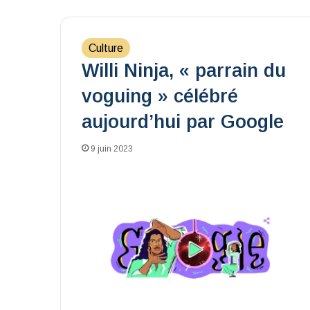
Culture
Willi Ninja, « parrain du
voguing » célébré
aujourd’hui par Google
9 juin 2023