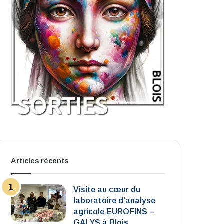
Articles récents
Visite au cœur du
laboratoire d’analyse
agricole EUROFINS –
GALYS à Blois