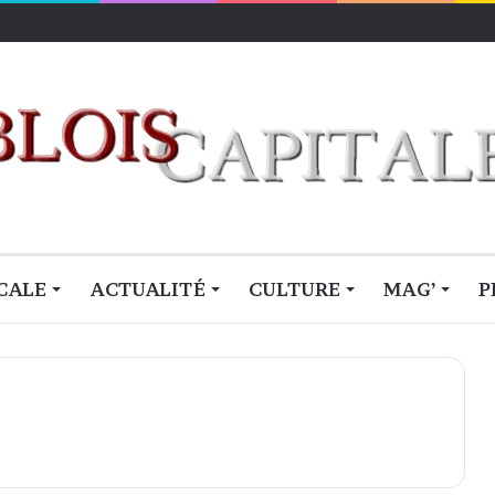
r
CALE
ACTUALITÉ
CULTURE
MAG’
P