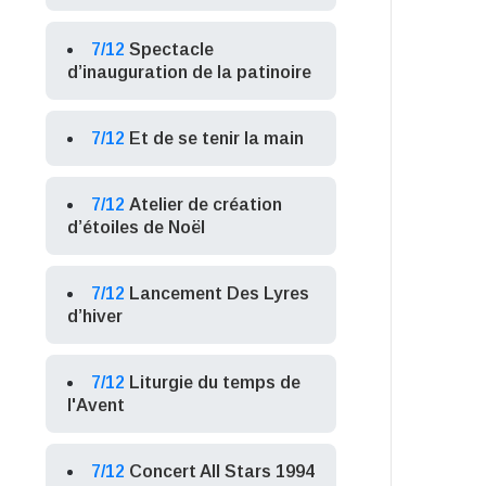
7/12
Spectacle
d’inauguration de la patinoire
7/12
Et de se tenir la main
7/12
Atelier de création
d’étoiles de Noël
7/12
Lancement Des Lyres
d’hiver
7/12
Liturgie du temps de
l'Avent
7/12
Concert All Stars 1994