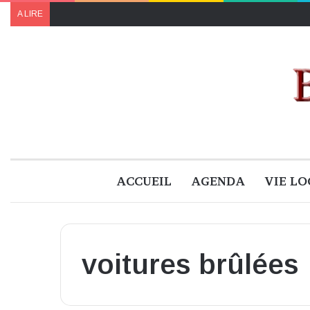
A LIRE
ACCUEIL
AGENDA
VIE LO
voitures brûlées