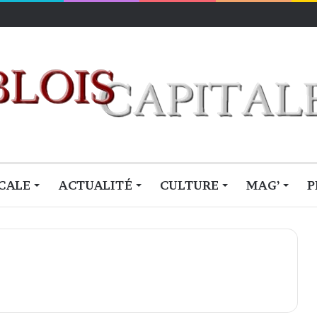
CALE
ACTUALITÉ
CULTURE
MAG’
P