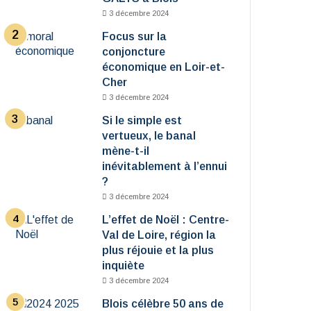
3 décembre 2024
Focus sur la
conjoncture
économique en Loir-et-
Cher
3 décembre 2024
Si le simple est
vertueux, le banal
mène-t-il
inévitablement à l’ennui
?
3 décembre 2024
L’effet de Noël : Centre-
Val de Loire, région la
plus réjouie et la plus
inquiète
3 décembre 2024
Blois célèbre 50 ans de