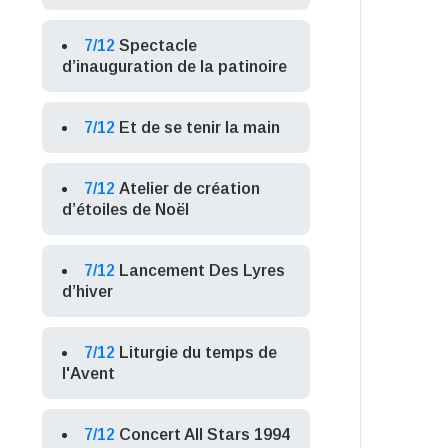
7/12
Spectacle
d’inauguration de la patinoire
7/12
Et de se tenir la main
7/12
Atelier de création
d’étoiles de Noël
7/12
Lancement Des Lyres
d’hiver
7/12
Liturgie du temps de
l'Avent
7/12
Concert All Stars 1994