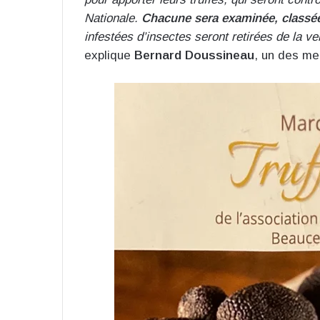
Nationale.
Chacune sera examinée, classée
infestées d’insectes seront retirées de la v
explique
Bernard Doussineau
, un des me