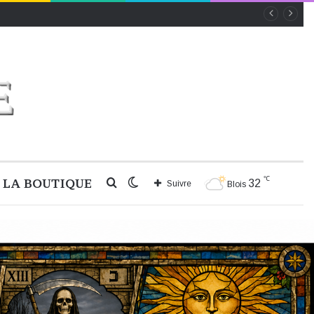
℃
LA BOUTIQUE
Rechercher
Switch
32
Suivre
Blois
skin