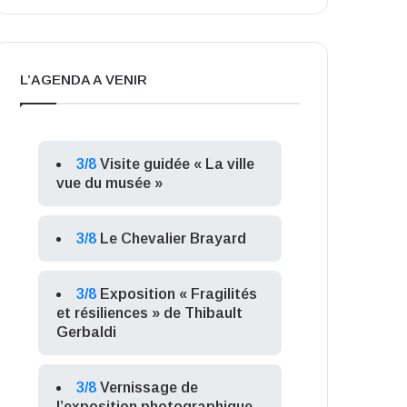
L’AGENDA A VENIR
3/8
Visite guidée « La ville
vue du musée »
3/8
Le Chevalier Brayard
3/8
Exposition « Fragilités
et résiliences » de Thibault
Gerbaldi
3/8
Vernissage de
l’exposition photographique