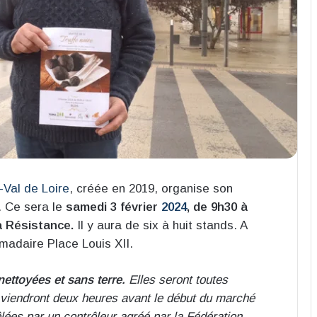
-Val de Loire
, créée en 2019, organise son
. Ce sera le
samedi 3 février
2024
, de 9h30 à
a Résistance.
Il y aura de six à huit stands. A
adaire Place Louis XII.
nettoyées et sans terre.
Elles seront toutes
 viendront deux heures avant le début du marché
ôlées par un contrôleur agréé par la Fédération