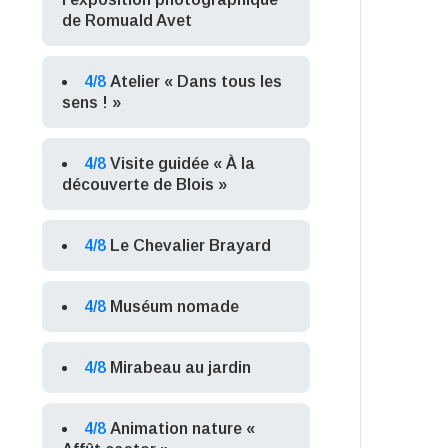
de Romuald Avet
4/8
Atelier « Dans tous les
sens ! »
4/8
Visite guidée « À la
découverte de Blois »
4/8
Le Chevalier Brayard
4/8
Muséum nomade
4/8
Mirabeau au jardin
4/8
Animation nature «