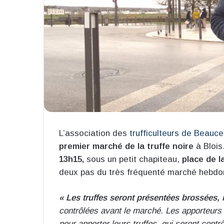
L’association des
trufficulteurs de Beauce
premier marché de la truffe noire
à Blois
13h15,
sous un petit chapiteau,
place de l
deux pas du très fréquenté marché hebdom
« Les truffes seront présentées brossées, 
contrôlées avant le marché. Les apporteurs
pour apporter leurs truffes, qui seront contr