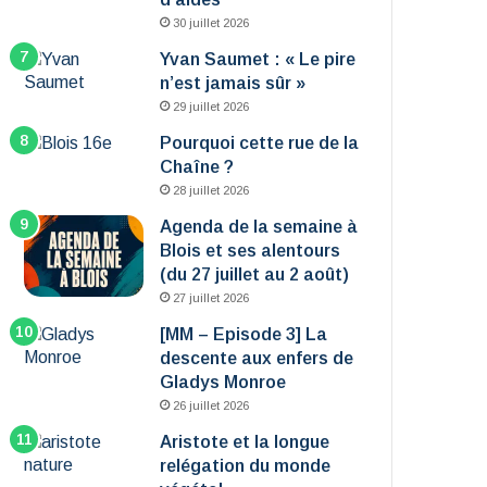
30 juillet 2026
Yvan Saumet : « Le pire
n’est jamais sûr »
29 juillet 2026
Pourquoi cette rue de la
Chaîne ?
28 juillet 2026
Agenda de la semaine à
Blois et ses alentours
(du 27 juillet au 2 août)
27 juillet 2026
[MM – Episode 3] La
descente aux enfers de
Gladys Monroe
26 juillet 2026
Aristote et la longue
relégation du monde