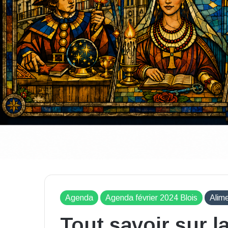
Agenda
Agenda février 2024 Blois
Alim
Tout savoir sur la