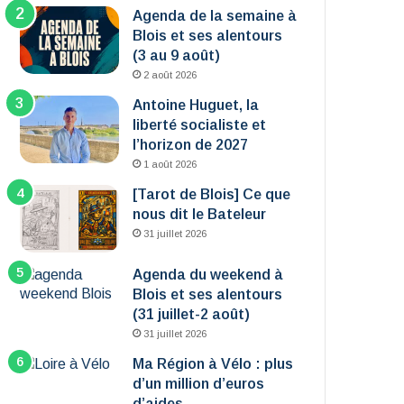
Agenda de la semaine à
Blois et ses alentours
(3 au 9 août)
2 août 2026
Antoine Huguet, la
liberté socialiste et
l’horizon de 2027
1 août 2026
[Tarot de Blois] Ce que
nous dit le Bateleur
31 juillet 2026
Agenda du weekend à
Blois et ses alentours
(31 juillet-2 août)
31 juillet 2026
Ma Région à Vélo : plus
d’un million d’euros
d’aides