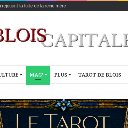
 9 août)
ULTURE
MAG’
PLUS
TAROT DE BLOIS