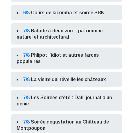
6/8
Cours de kizomba et soirée SBK
7/8
Balade à deux voix : patrimoine
naturel et architectural
7/8
Phlipot l’idiot et autres farces
populaires
7/8
La visite qui réveille les châteaux
7/8
Les Soirées d’été : Dalí, journal d’un
génie
7/8
Soirée dégustation au Château de
Montpoupon