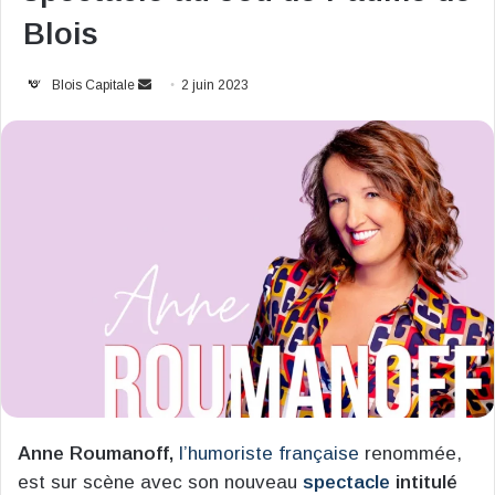
Blois
Envoyer
Blois Capitale
2 juin 2023
un
courriel
Anne Roumanoff,
l’humoriste française
renommée,
est sur scène avec son nouveau
spectacle
intitulé