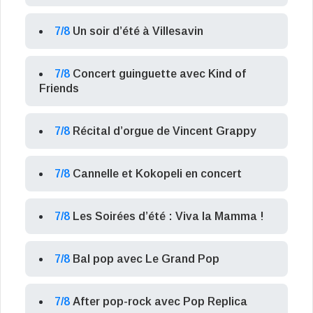
7/8
Un soir d’été à Villesavin
7/8
Concert guinguette avec Kind of
Friends
7/8
Récital d’orgue de Vincent Grappy
7/8
Cannelle et Kokopeli en concert
7/8
Les Soirées d’été : Viva la Mamma !
7/8
Bal pop avec Le Grand Pop
7/8
After pop-rock avec Pop Replica