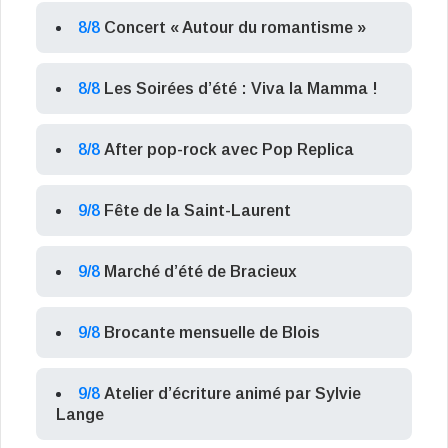
8/8
Concert « Autour du romantisme »
8/8
Les Soirées d’été : Viva la Mamma !
8/8
After pop-rock avec Pop Replica
9/8
Fête de la Saint-Laurent
9/8
Marché d’été de Bracieux
9/8
Brocante mensuelle de Blois
9/8
Atelier d’écriture animé par Sylvie
Lange