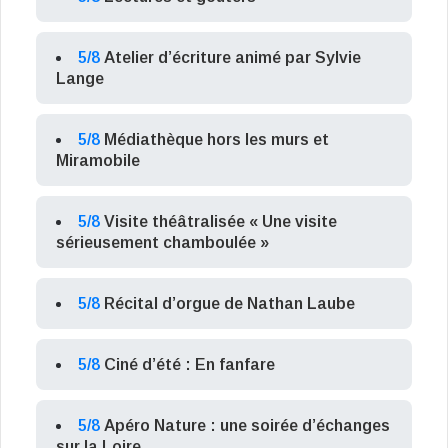
5/8
Atelier d’écriture animé par Sylvie
Lange
5/8
Médiathèque hors les murs et
Miramobile
5/8
Visite théâtralisée « Une visite
sérieusement chamboulée »
5/8
Récital d’orgue de Nathan Laube
5/8
Ciné d’été : En fanfare
5/8
Apéro Nature : une soirée d’échanges
sur la Loire