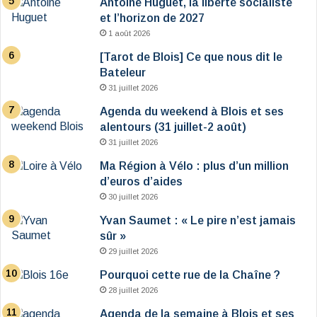
Antoine Huguet, la liberté socialiste
et l’horizon de 2027
1 août 2026
[Tarot de Blois] Ce que nous dit le
Bateleur
31 juillet 2026
Agenda du weekend à Blois et ses
alentours (31 juillet-2 août)
31 juillet 2026
Ma Région à Vélo : plus d’un million
d’euros d’aides
30 juillet 2026
Yvan Saumet : « Le pire n’est jamais
sûr »
29 juillet 2026
Pourquoi cette rue de la Chaîne ?
28 juillet 2026
Agenda de la semaine à Blois et ses