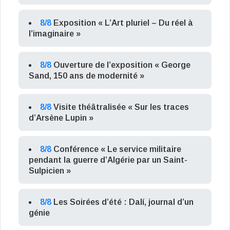
8/8
Exposition « L’Art pluriel – Du réel à
l’imaginaire »
8/8
Ouverture de l’exposition « George
Sand, 150 ans de modernité »
8/8
Visite théâtralisée « Sur les traces
d’Arsène Lupin »
8/8
Conférence « Le service militaire
pendant la guerre d’Algérie par un Saint-
Sulpicien »
8/8
Les Soirées d’été : Dalí, journal d’un
génie