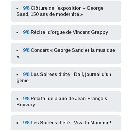
9/8
Clôture de l’exposition « George
Sand, 150 ans de modernité »
9/8
Récital d’orgue de Vincent Grappy
9/8
Concert « George Sand et la musique
»
9/8
Les Soirées d’été : Dalí, journal d’un
génie
9/8
Récital de piano de Jean-François
Bouvery
9/8
Les Soirées d’été : Viva la Mamma !