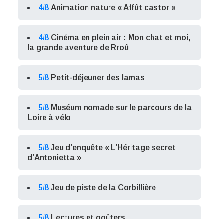
4/8
Animation nature « Affût castor »
4/8
Cinéma en plein air : Mon chat et moi,
la grande aventure de Rroû
5/8
Petit-déjeuner des lamas
5/8
Muséum nomade sur le parcours de la
Loire à vélo
5/8
Jeu d’enquête « L’Héritage secret
d’Antonietta »
5/8
Jeu de piste de la Corbillière
5/8
Lectures et goûters