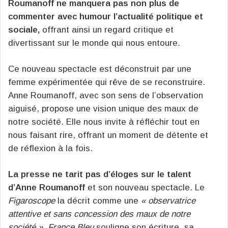
Roumanoff ne manquera pas non plus de
commenter avec humour l’actualité politique et
sociale,
offrant ainsi un regard critique et
divertissant sur le monde qui nous entoure.
Ce nouveau spectacle est déconstruit par une
femme expérimentée qui rêve de se reconstruire.
Anne Roumanoff, avec son sens de l’observation
aiguisé, propose une vision unique des maux de
notre société. Elle nous invite à réfléchir tout en
nous faisant rire, offrant un moment de détente et
de réflexion à la fois.
La presse ne tarit pas d’éloges
sur le talent
d’Anne Roumanoff
et son nouveau spectacle. Le
Figaroscope
la décrit comme une
« observatrice
attentive et sans concession des maux de notre
société »
.
France Bleu
souligne son écriture, sa