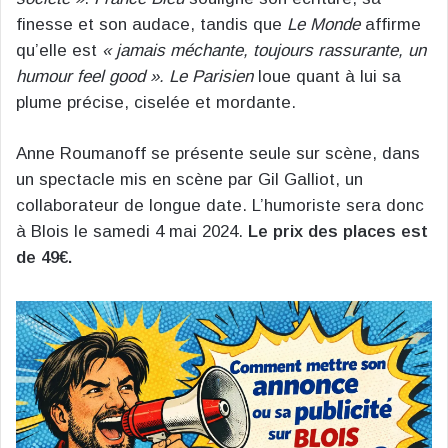
finesse et son audace, tandis que
Le Monde
affirme
qu’elle est
« jamais méchante, toujours rassurante, un
humour feel good ».
Le Parisien
loue quant à lui sa
plume précise, ciselée et mordante.
Anne Roumanoff se présente seule sur scène, dans
un spectacle mis en scène par Gil Galliot, un
collaborateur de longue date. L’humoriste sera donc
à Blois le samedi 4 mai 2024.
Le prix des places est
de 49€.