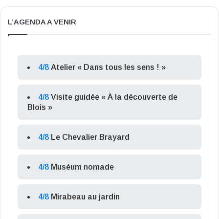
L’AGENDA A VENIR
4/8
Atelier « Dans tous les sens ! »
4/8
Visite guidée « À la découverte de
Blois »
4/8
Le Chevalier Brayard
4/8
Muséum nomade
4/8
Mirabeau au jardin