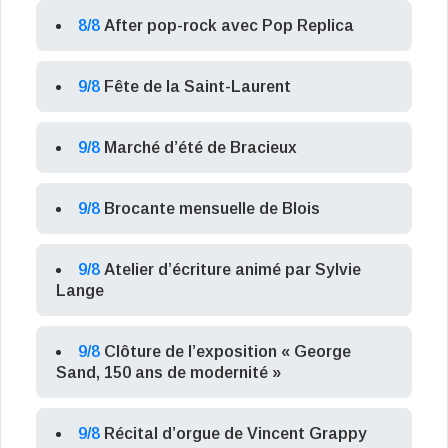
8/8
After pop-rock avec Pop Replica
9/8
Fête de la Saint-Laurent
9/8
Marché d’été de Bracieux
9/8
Brocante mensuelle de Blois
9/8
Atelier d’écriture animé par Sylvie
Lange
9/8
Clôture de l’exposition « George
Sand, 150 ans de modernité »
9/8
Récital d’orgue de Vincent Grappy