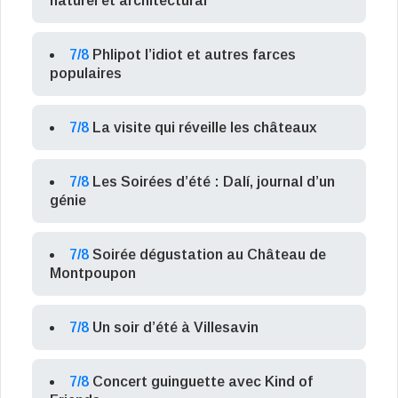
naturel et architectural
7/8
Phlipot l’idiot et autres farces
populaires
7/8
La visite qui réveille les châteaux
7/8
Les Soirées d’été : Dalí, journal d’un
génie
7/8
Soirée dégustation au Château de
Montpoupon
7/8
Un soir d’été à Villesavin
7/8
Concert guinguette avec Kind of