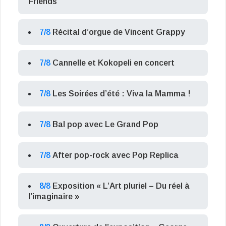
Friends
7/8
Récital d’orgue de Vincent Grappy
7/8
Cannelle et Kokopeli en concert
7/8
Les Soirées d’été : Viva la Mamma !
7/8
Bal pop avec Le Grand Pop
7/8
After pop-rock avec Pop Replica
8/8
Exposition « L’Art pluriel – Du réel à
l’imaginaire »