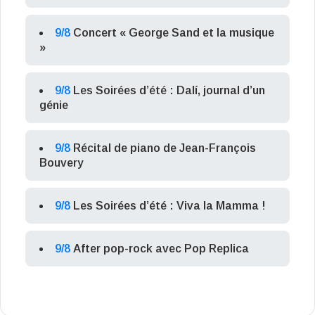
9/8
Concert « George Sand et la musique
»
9/8
Les Soirées d’été : Dalí, journal d’un
génie
9/8
Récital de piano de Jean-François
Bouvery
9/8
Les Soirées d’été : Viva la Mamma !
9/8
After pop-rock avec Pop Replica