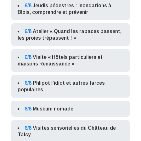
6/8
Jeudis pédestres : Inondations à
Blois, comprendre et prévenir
6/8
Atelier « Quand les rapaces passent,
les proies trépassent ! »
6/8
Visite « Hôtels particuliers et
maisons Renaissance »
6/8
Phlipot l’idiot et autres farces
populaires
6/8
Muséum nomade
6/8
Visites sensorielles du Château de
Talcy