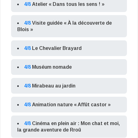
4/8
Atelier « Dans tous les sens ! »
4/8
Visite guidée « À la découverte de
Blois »
4/8
Le Chevalier Brayard
4/8
Muséum nomade
4/8
Mirabeau au jardin
4/8
Animation nature « Affût castor »
4/8
Cinéma en plein air : Mon chat et moi,
la grande aventure de Rroû