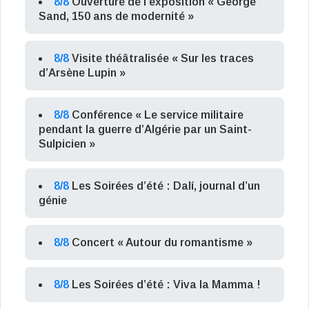
8/8
Ouverture de l’exposition « George
Sand, 150 ans de modernité »
8/8
Visite théâtralisée « Sur les traces
d’Arsène Lupin »
8/8
Conférence « Le service militaire
pendant la guerre d’Algérie par un Saint-
Sulpicien »
8/8
Les Soirées d’été : Dalí, journal d’un
génie
8/8
Concert « Autour du romantisme »
8/8
Les Soirées d’été : Viva la Mamma !