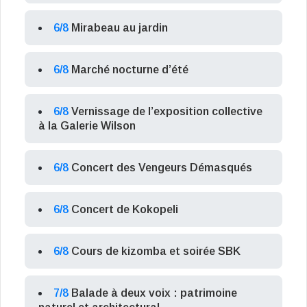
6/8
Mirabeau au jardin
6/8
Marché nocturne d’été
6/8
Vernissage de l’exposition collective
à la Galerie Wilson
6/8
Concert des Vengeurs Démasqués
6/8
Concert de Kokopeli
6/8
Cours de kizomba et soirée SBK
7/8
Balade à deux voix : patrimoine