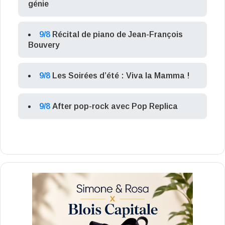
génie
9/8
Récital de piano de Jean-François
Bouvery
9/8
Les Soirées d’été : Viva la Mamma !
9/8
After pop-rock avec Pop Replica