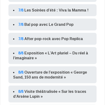
7/8
Les Soirées d’été : Viva la Mamma !
7/8
Bal pop avec Le Grand Pop
7/8
After pop-rock avec Pop Replica
8/8
Exposition « L’Art pluriel – Du réel à
l’imaginaire »
8/8
Ouverture de l’exposition « George
Sand, 150 ans de modernité »
8/8
Visite théâtralisée « Sur les traces
d’Arsène Lupin »