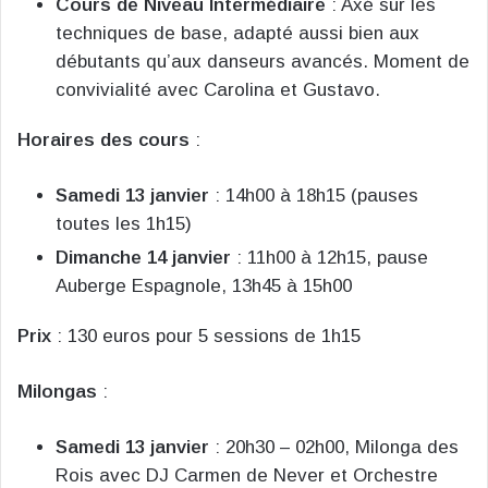
Cours de Niveau Intermédiaire
: Axé sur les
techniques de base, adapté aussi bien aux
débutants qu’aux danseurs avancés. Moment de
convivialité avec Carolina et Gustavo.
Horaires des cours
:
Samedi 13 janvier
: 14h00 à 18h15 (pauses
toutes les 1h15)
Dimanche 14 janvier
: 11h00 à 12h15, pause
Auberge Espagnole, 13h45 à 15h00
Prix
: 130 euros pour 5 sessions de 1h15
Milongas
:
Samedi 13 janvier
: 20h30 – 02h00, Milonga des
Rois avec DJ Carmen de Never et Orchestre