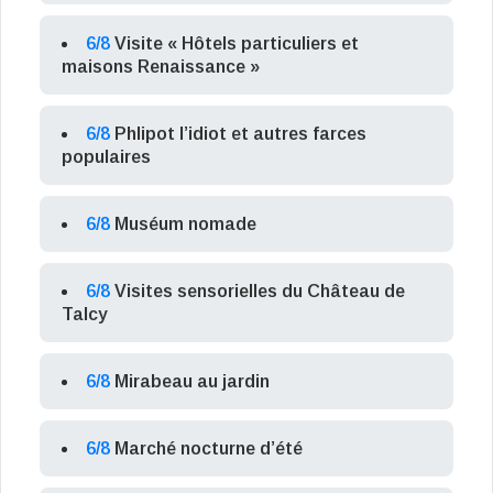
6/8
Visite « Hôtels particuliers et
maisons Renaissance »
6/8
Phlipot l’idiot et autres farces
populaires
6/8
Muséum nomade
6/8
Visites sensorielles du Château de
Talcy
6/8
Mirabeau au jardin
6/8
Marché nocturne d’été