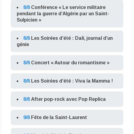
8/8
Conférence « Le service militaire
pendant la guerre d’Algérie par un Saint-
Sulpicien »
8/8
Les Soirées d’été : Dalí, journal d’un
génie
8/8
Concert « Autour du romantisme »
8/8
Les Soirées d’été : Viva la Mamma !
8/8
After pop-rock avec Pop Replica
9/8
Fête de la Saint-Laurent