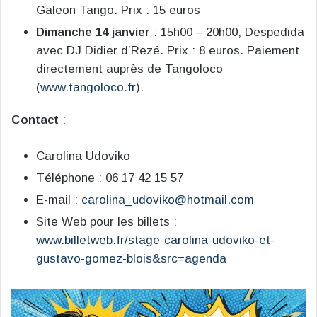
Galeon Tango. Prix : 15 euros
Dimanche 14 janvier
: 15h00 – 20h00, Despedida
avec DJ Didier d’Rezé. Prix : 8 euros. Paiement
directement auprès de Tangoloco
(
www.tangoloco.fr
).
Contact
:
Carolina Udoviko
Téléphone : 06 17 42 15 57
E-mail :
carolina_udoviko@hotmail.com
Site Web pour les billets :
www.billetweb.fr/stage-carolina-udoviko-et-
gustavo-gomez-blois&src=agenda