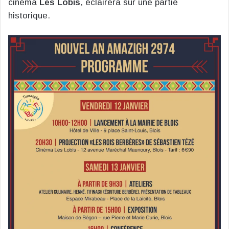
cinéma
Les Lobis
, éclairera sur une partie
historique.