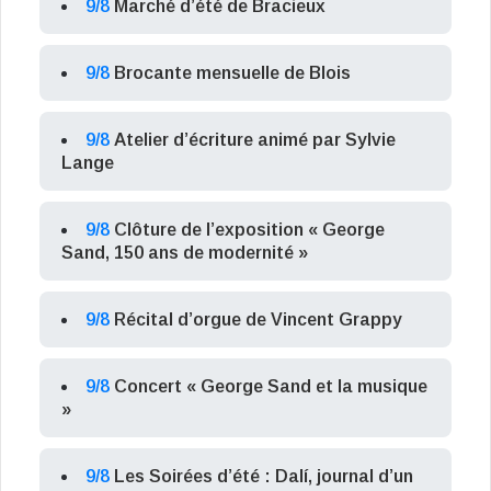
9/8
Marché d’été de Bracieux
9/8
Brocante mensuelle de Blois
9/8
Atelier d’écriture animé par Sylvie
Lange
9/8
Clôture de l’exposition « George
Sand, 150 ans de modernité »
9/8
Récital d’orgue de Vincent Grappy
9/8
Concert « George Sand et la musique
»
9/8
Les Soirées d’été : Dalí, journal d’un