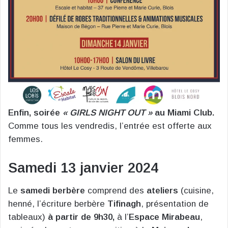
Enfin, soirée
« GIRLS NIGHT OUT »
au Miami Club.
Comme tous les vendredis, l’entrée est offerte aux
femmes.
Samedi 13 janvier 2024
Le
samedi berbère
comprend des
ateliers
(cuisine,
henné, l’écriture berbère
Tifinagh
, présentation de
tableaux)
à partir de 9h30,
à l’
Espace Mirabeau
,