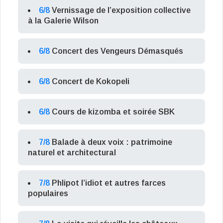
6/8
Vernissage de l’exposition collective
à la Galerie Wilson
6/8
Concert des Vengeurs Démasqués
6/8
Concert de Kokopeli
6/8
Cours de kizomba et soirée SBK
7/8
Balade à deux voix : patrimoine
naturel et architectural
7/8
Phlipot l’idiot et autres farces
populaires