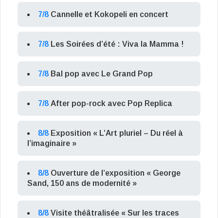
7/8
Cannelle et Kokopeli en concert
7/8
Les Soirées d’été : Viva la Mamma !
7/8
Bal pop avec Le Grand Pop
7/8
After pop-rock avec Pop Replica
8/8
Exposition « L’Art pluriel – Du réel à
l’imaginaire »
8/8
Ouverture de l’exposition « George
Sand, 150 ans de modernité »
8/8
Visite théâtralisée « Sur les traces