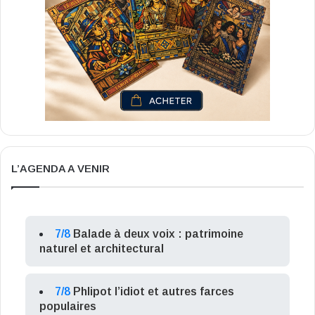
L’AGENDA A VENIR
7/8
Balade à deux voix : patrimoine
naturel et architectural
7/8
Phlipot l’idiot et autres farces
populaires