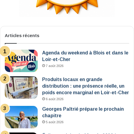
Articles récents
Agenda du weekend à Blois et dans le
Loir-et-Cher
7 août 2026
Produits locaux en grande
distribution : une présence réelle, un
poids encore marginal en Loir-et-Cher
6 août 2026
Georges Paltrié prépare le prochain
chapitre
5 août 2026