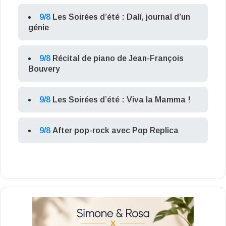
9/8
Les Soirées d’été : Dalí, journal d’un
génie
9/8
Récital de piano de Jean-François
Bouvery
9/8
Les Soirées d’été : Viva la Mamma !
9/8
After pop-rock avec Pop Replica