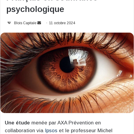
psychologique
Envoyer
Blois Capitale
11 octobre 2024
un
courriel
Une étude
menée par AXA Prévention en
collaboration via
Ipsos
et le professeur Michel