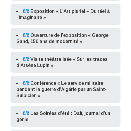
8/8
Exposition « L’Art pluriel – Du réel à
l’imaginaire »
8/8
Ouverture de l’exposition « George
Sand, 150 ans de modernité »
8/8
Visite théâtralisée « Sur les traces
d’Arsène Lupin »
8/8
Conférence « Le service militaire
pendant la guerre d’Algérie par un Saint-
Sulpicien »
8/8
Les Soirées d’été : Dalí, journal d’un
génie