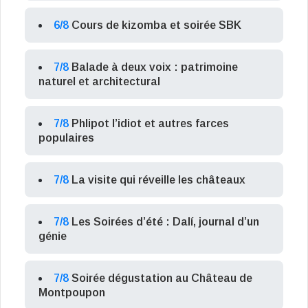
6/8
Cours de kizomba et soirée SBK
7/8
Balade à deux voix : patrimoine
naturel et architectural
7/8
Phlipot l’idiot et autres farces
populaires
7/8
La visite qui réveille les châteaux
7/8
Les Soirées d’été : Dalí, journal d’un
génie
7/8
Soirée dégustation au Château de
Montpoupon