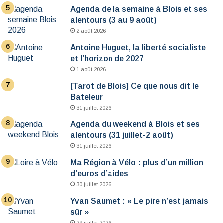
Agenda de la semaine à Blois et ses
alentours (3 au 9 août)
2 août 2026
Antoine Huguet, la liberté socialiste
et l’horizon de 2027
1 août 2026
[Tarot de Blois] Ce que nous dit le
Bateleur
31 juillet 2026
Agenda du weekend à Blois et ses
alentours (31 juillet-2 août)
31 juillet 2026
Ma Région à Vélo : plus d’un million
d’euros d’aides
30 juillet 2026
Yvan Saumet : « Le pire n’est jamais
sûr »
29 juillet 2026