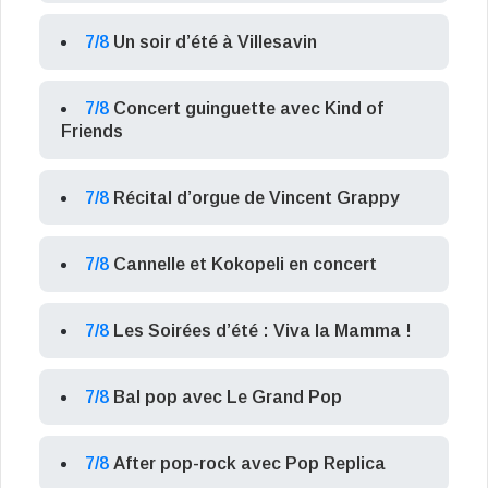
7/8
Un soir d’été à Villesavin
7/8
Concert guinguette avec Kind of
Friends
7/8
Récital d’orgue de Vincent Grappy
7/8
Cannelle et Kokopeli en concert
7/8
Les Soirées d’été : Viva la Mamma !
7/8
Bal pop avec Le Grand Pop
7/8
After pop-rock avec Pop Replica