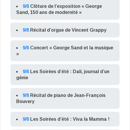
9/8
Clôture de l’exposition « George
Sand, 150 ans de modernité »
9/8
Récital d’orgue de Vincent Grappy
9/8
Concert « George Sand et la musique
»
9/8
Les Soirées d’été : Dalí, journal d’un
génie
9/8
Récital de piano de Jean-François
Bouvery
9/8
Les Soirées d’été : Viva la Mamma !