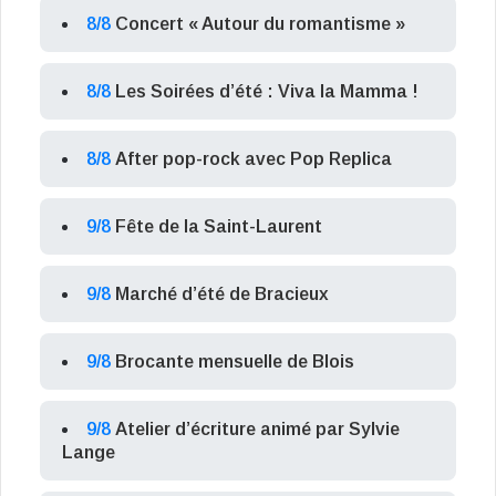
8/8
Concert « Autour du romantisme »
8/8
Les Soirées d’été : Viva la Mamma !
8/8
After pop-rock avec Pop Replica
9/8
Fête de la Saint-Laurent
9/8
Marché d’été de Bracieux
9/8
Brocante mensuelle de Blois
9/8
Atelier d’écriture animé par Sylvie
Lange