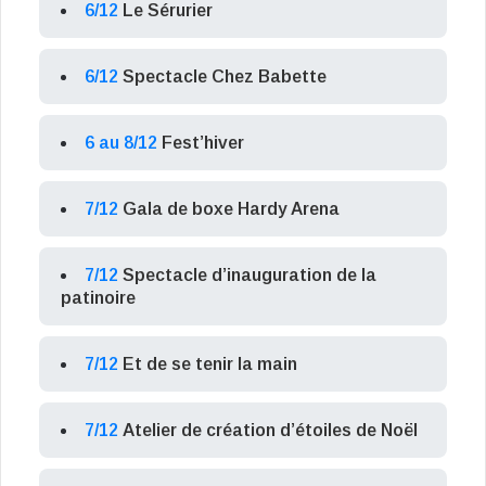
6/12
Le Sérurier
6/12
Spectacle Chez Babette
6 au 8/12
Fest’hiver
7/12
Gala de boxe Hardy Arena
7/12
Spectacle d’inauguration de la
patinoire
7/12
Et de se tenir la main
7/12
Atelier de création d’étoiles de Noël