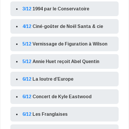
3/12
1994 par le Conservatoire
4/12
Ciné-goûter de Noël Santa & cie
5/12
Vernissage de Figuration à Wilson
5/12
Annie Huet reçoit Abel Quentin
6/12
La loutre d’Europe
6/12
Concert de Kyle Eastwood
6/12
Les Franglaises