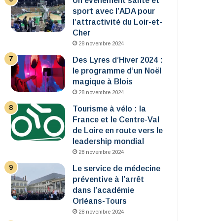
Un événement santé et
sport avec l’ADA pour
l’attractivité du Loir-et-
Cher
28 novembre 2024
Des Lyres d’Hiver 2024 :
le programme d’un Noël
magique à Blois
28 novembre 2024
Tourisme à vélo : la
France et le Centre-Val
de Loire en route vers le
leadership mondial
28 novembre 2024
Le service de médecine
préventive à l’arrêt
dans l’académie
Orléans-Tours
28 novembre 2024