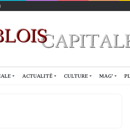
CALE
ACTUALITÉ
CULTURE
MAG’
P