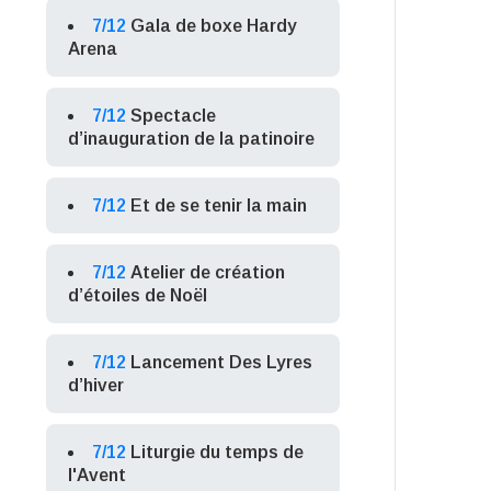
7/12
Gala de boxe Hardy
Arena
7/12
Spectacle
d’inauguration de la patinoire
7/12
Et de se tenir la main
7/12
Atelier de création
d’étoiles de Noël
7/12
Lancement Des Lyres
d’hiver
7/12
Liturgie du temps de
l'Avent