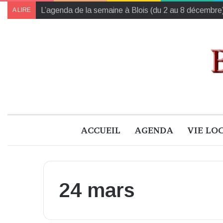
Traité de la vie poétique : un art d’habiter le monde
A LIRE
ACCUEIL
AGENDA
VIE LO
24 mars