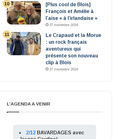
[Plus cool de Blois]
François et Amélie à
l’aise « à l’irlandaise »
27 novembre 2024
Le Crapaud et la Morue
: un rock français
aventureux qui
présente son nouveau
clip à Blois
27 novembre 2024
L’AGENDA A VENIR
2/12
BAVARDAGES avec