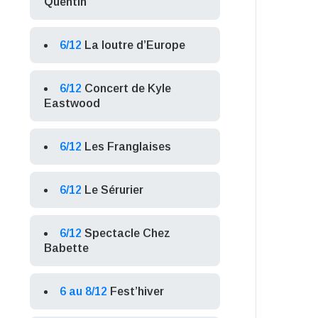
Quentin
6/12
La loutre d’Europe
6/12
Concert de Kyle
Eastwood
6/12
Les Franglaises
6/12
Le Sérurier
6/12
Spectacle Chez
Babette
6 au 8/12
Fest’hiver