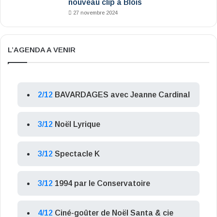
nouveau clip à Blois
27 novembre 2024
L’AGENDA A VENIR
2/12
BAVARDAGES avec Jeanne Cardinal
3/12
Noël Lyrique
3/12
Spectacle K
3/12
1994 par le Conservatoire
4/12
Ciné-goûter de Noël Santa & cie