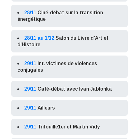
28/11
Ciné-débat sur la transition
énergétique
28/11 au 1/12
Salon du Livre d’Art et
d’Histoire
29/11
Int. victimes de violences
conjugales
29/11
Café-débat avec Ivan Jablonka
29/11
Ailleurs
29/11
Trifouille1er et Martin Vidy