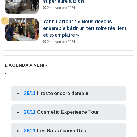
supérieure à Blois
24 novembre 2024
Yann Laffont : « Nous devons
ensemble bâtir un territoire résilient
et exemplaire »
24 novembre 2024
L’AGENDA A VENIR
25/11
Il reste encore demain
26/11
Cosmetic Experience Tour
26/11
Les Basta’causettes