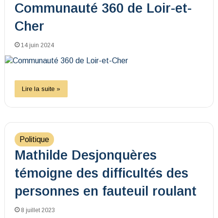
Communauté 360 de Loir-et-
Cher
14 juin 2024
Lire la suite »
Politique
Mathilde Desjonquères
témoigne des difficultés des
personnes en fauteuil roulant
8 juillet 2023