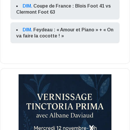
DIM.
Coupe de France : Blois Foot 41 vs
Clermont Foot 63
DIM.
Feydeau : « Amour et Piano » + « On
va faire la cocotte ! »