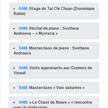
SAM.
Stage de Tai Chi Chuan (Dominique
Robin)
SAM.
Récital de piano : Svetlana
Andreeva – « Mysteria »
SAM.
Masterclass de piano : Svetlana
Andreeva
SAM.
Visite apprenante aux Greniers de
Vineuil
SAM.
Masterclass « Voix saturées »
SAM.
« Le Chant du fleuve » + rencontre
avec le réalisateur