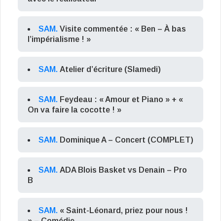
SAM.
Visite commentée : « Ben – À bas
l’impérialisme ! »
SAM.
Atelier d’écriture (Slamedi)
SAM.
Feydeau : « Amour et Piano » + «
On va faire la cocotte ! »
SAM.
Dominique A – Concert (COMPLET)
SAM.
ADA Blois Basket vs Denain – Pro
B
SAM.
« Saint-Léonard, priez pour nous !
» – Comédie