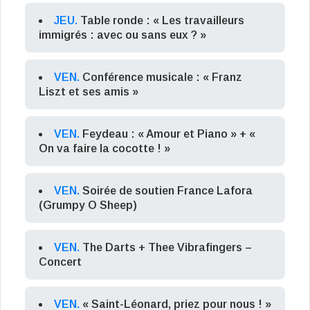
JEU.
Table ronde : « Les travailleurs
immigrés : avec ou sans eux ? »
VEN.
Conférence musicale : « Franz
Liszt et ses amis »
VEN.
Feydeau : « Amour et Piano » + «
On va faire la cocotte ! »
VEN.
Soirée de soutien France Lafora
(Grumpy O Sheep)
VEN.
The Darts + Thee Vibrafingers –
Concert
VEN.
« Saint-Léonard, priez pour nous ! »