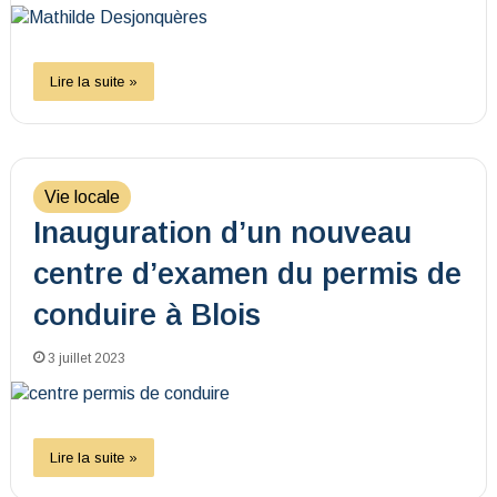
Lire la suite »
Vie locale
Inauguration d’un nouveau
centre d’examen du permis de
conduire à Blois
3 juillet 2023
Lire la suite »