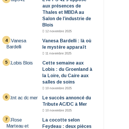
aux présences de
Thales et MBDA au
Salon de l’industrie de
Blois
12 novembre 2025
Vanesa Bardelli : là où
le mystère apparaît
11 novembre 2025
Cette semaine aux
Lobis : du Groenland à
la Loire, du Caire aux
salles de soins
10 novembre 2025
Le succès annoncé du
Tribute AC/DC à Mer
10 novembre 2025
La cocotte selon
Feydeau : deux pièces