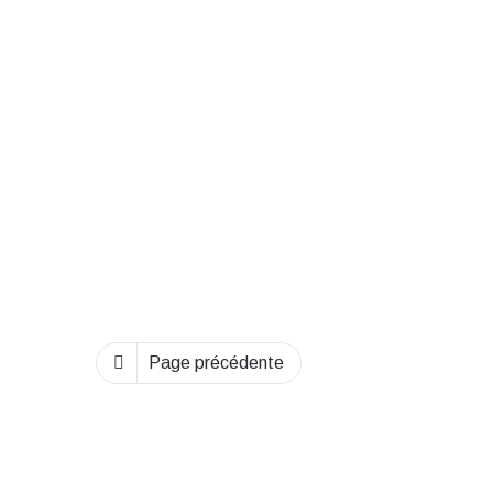
mercredi soir à Blois
17 mai 2023
Page précédente