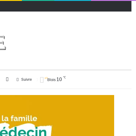
℃
Rechercher
Switch
10
Suivre
Blois
skin