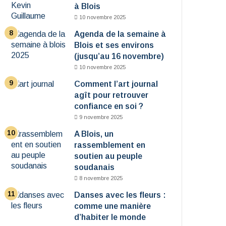
à Blois
10 novembre 2025
Agenda de la semaine à
Blois et ses environs
(jusqu’au 16 novembre)
10 novembre 2025
Comment l’art journal
agît pour retrouver
confiance en soi ?
9 novembre 2025
A Blois, un
rassemblement en
soutien au peuple
soudanais
8 novembre 2025
Danses avec les fleurs :
comme une manière
d’habiter le monde