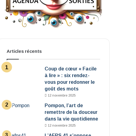
Articles récents
Coup de cœur « Facile
à lire » : six rendez-
vous pour redonner le
goût des mots
12 novembre 2025
Pompon, l’art de
remettre de la douceur
dans la vie quotidienne
12 novembre 2025
L’AFPS 41 s’oppose