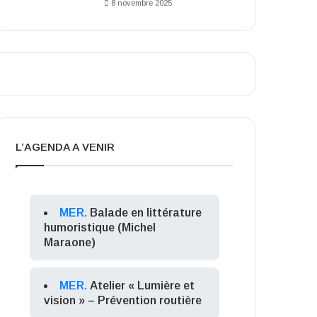
8 novembre 2025
L’AGENDA A VENIR
MER.
Balade en littérature
humoristique (Michel
Maraone)
MER.
Atelier « Lumière et
vision » – Prévention routière