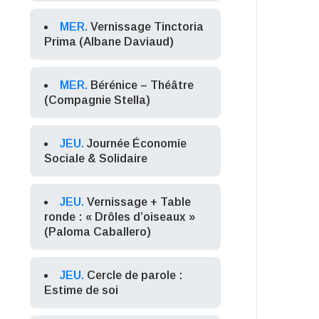
MER.
Vernissage Tinctoria
Prima (Albane Daviaud)
MER.
Bérénice – Théâtre
(Compagnie Stella)
JEU.
Journée Économie
Sociale & Solidaire
JEU.
Vernissage + Table
ronde : « Drôles d’oiseaux »
(Paloma Caballero)
JEU.
Cercle de parole :
Estime de soi