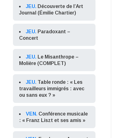
JEU.
Découverte de l’Art
Journal (Émilie Chartier)
JEU.
Paradoxant –
Concert
JEU.
Le Misanthrope –
Molière (COMPLET)
JEU.
Table ronde : « Les
travailleurs immigrés : avec
ou sans eux ? »
VEN.
Conférence musicale
: « Franz Liszt et ses amis »