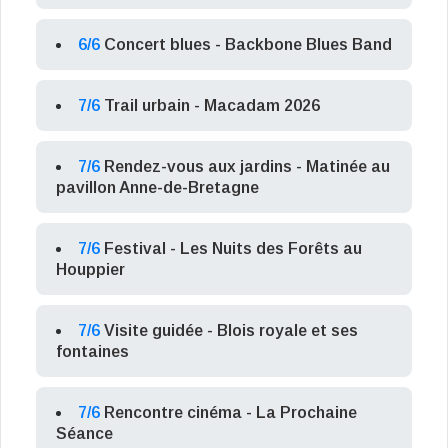
6/6
Concert blues - Backbone Blues Band
7/6
Trail urbain - Macadam 2026
7/6
Rendez-vous aux jardins - Matinée au
pavillon Anne-de-Bretagne
7/6
Festival - Les Nuits des Forêts au
Houppier
7/6
Visite guidée - Blois royale et ses
fontaines
7/6
Rencontre cinéma - La Prochaine
Séance