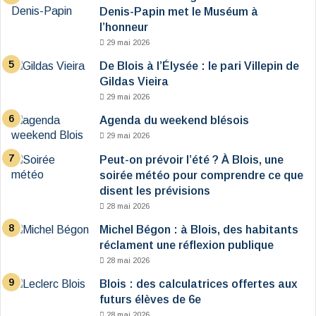
Denis-Papin met le Muséum à
l’honneur
29 mai 2026
De Blois à l’Élysée : le pari Villepin de
Gildas Vieira
29 mai 2026
Agenda du weekend blésois
29 mai 2026
Peut-on prévoir l’été ? À Blois, une
soirée météo pour comprendre ce que
disent les prévisions
28 mai 2026
Michel Bégon : à Blois, des habitants
réclament une réflexion publique
28 mai 2026
Blois : des calculatrices offertes aux
futurs élèves de 6e
28 mai 2026