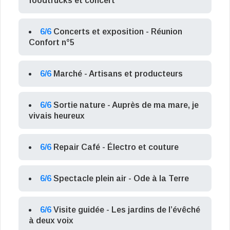
foodtrucks et concert
6/6
Concerts et exposition - Réunion
Confort n°5
6/6
Marché - Artisans et producteurs
6/6
Sortie nature - Auprès de ma mare, je
vivais heureux
6/6
Repair Café - Électro et couture
6/6
Spectacle plein air - Ode à la Terre
6/6
Visite guidée - Les jardins de l’évêché
à deux voix