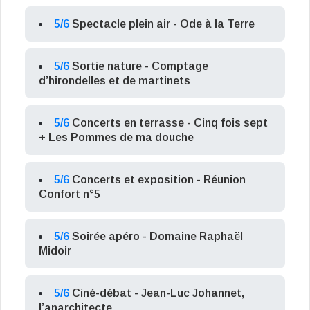
5/6
Spectacle plein air - Ode à la Terre
5/6
Sortie nature - Comptage
d’hirondelles et de martinets
5/6
Concerts en terrasse - Cinq fois sept
+ Les Pommes de ma douche
5/6
Concerts et exposition - Réunion
Confort n°5
5/6
Soirée apéro - Domaine Raphaël
Midoir
5/6
Ciné-débat - Jean-Luc Johannet,
l’anarchitecte