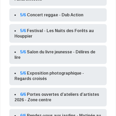
5/6
Concert reggae - Dub Action
5/6
Festival - Les Nuits des Forêts au
Houppier
5/6
Salon du livre jeunesse - Délires de
lire
5/6
Exposition photographique -
Regards croisés
6/6
Portes ouvertes d’ateliers d’artistes
2026 - Zone centre
6/6
Rendez-vous aux jardins - Matinée au