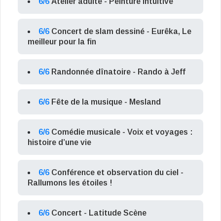
6/6
Atelier adulte - Peinture intuitive
6/6
Concert de slam dessiné - Eurêka, Le
meilleur pour la fin
6/6
Randonnée dînatoire - Rando à Jeff
6/6
Fête de la musique - Mesland
6/6
Comédie musicale - Voix et voyages :
histoire d’une vie
6/6
Conférence et observation du ciel -
Rallumons les étoiles !
6/6
Concert - Latitude Scène