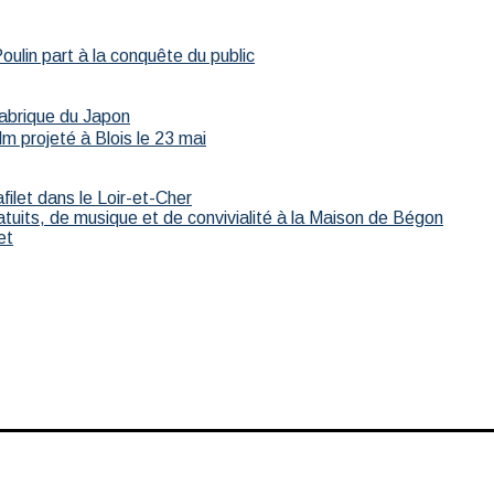
ulin part à la conquête du public
fabrique du Japon
m projeté à Blois le 23 mai
afilet dans le Loir-et-Cher
atuits, de musique et de convivialité à la Maison de Bégon
et