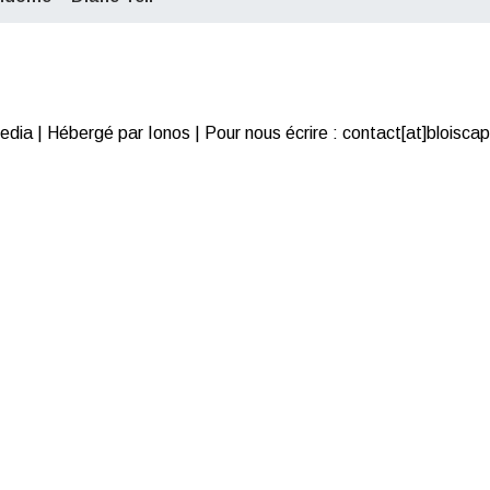
ia | Hébergé par Ionos | Pour nous écrire : contact[at]bloiscap