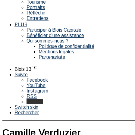
Tourisme
Portraits
Réfléchir
Entretiens
PLUS
Participer à Blois Capitale
Bénéficier d’une assistance
Qui sommes-nous ?
Politique de confidentialité
Mentions légales
Partenariats
℃
Blois
13
Suivre
Facebook
YouTube
Instagram
RSS
Bluesky
Switch skin
Rechercher
Camille Verduzier