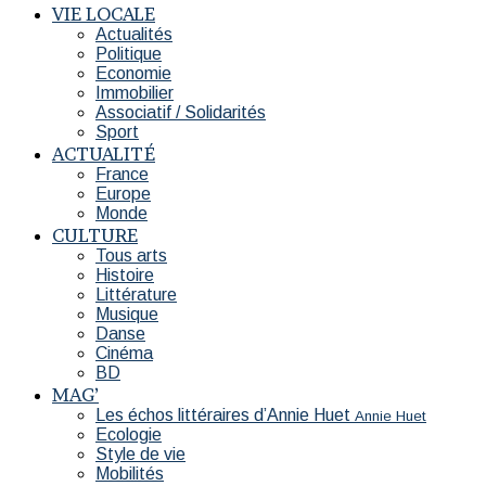
VIE LOCALE
Actualités
Politique
Economie
Immobilier
Associatif / Solidarités
Sport
ACTUALITÉ
France
Europe
Monde
CULTURE
Tous arts
Histoire
Littérature
Musique
Danse
Cinéma
BD
MAG’
Les échos littéraires d’Annie Huet
Annie Huet
Ecologie
Style de vie
Mobilités