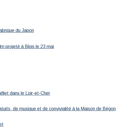
fabrique du Japon
m projeté à Blois le 23 mai
afilet dans le Loir-et-Cher
atuits, de musique et de convivialité à la Maison de Bégon
et