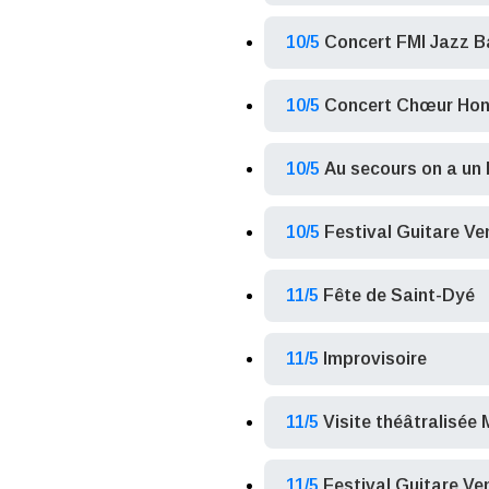
10/5
Concert FMI Jazz 
10/5
Concert Chœur Ho
10/5
Au secours on a un
10/5
Festival Guitare V
11/5
Fête de Saint-Dyé
11/5
Improvisoire
11/5
Visite théâtralisée 
11/5
Festival Guitare Ve