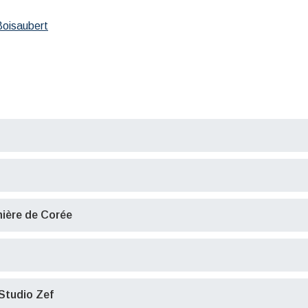
Boisaubert
ière de Corée
Studio Zef