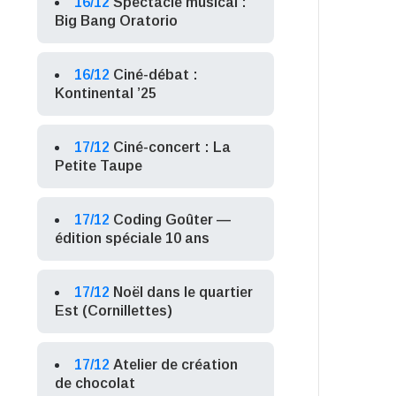
16/12
Spectacle musical :
Big Bang Oratorio
16/12
Ciné-débat :
Kontinental ’25
17/12
Ciné-concert : La
Petite Taupe
17/12
Coding Goûter —
édition spéciale 10 ans
17/12
Noël dans le quartier
Est (Cornillettes)
17/12
Atelier de création
de chocolat