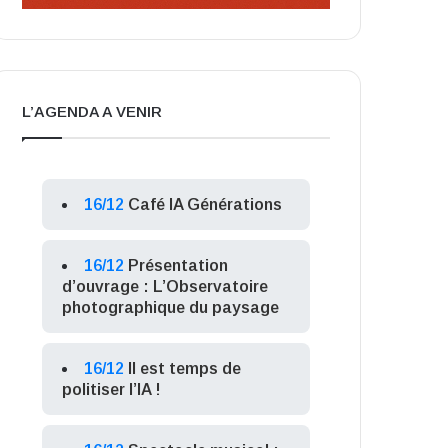
L’AGENDA A VENIR
16/12
Café IA Générations
16/12
Présentation
d’ouvrage : L’Observatoire
photographique du paysage
16/12
Il est temps de
politiser l’IA !