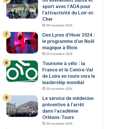
Un événement santé et
sport avec l’ADA pour
l’attractivité du Loir-et-
Cher
28 novembre 2024
Des Lyres d’Hiver 2024 :
le programme d’un Noël
magique à Blois
28 novembre 2024
Tourisme à vélo : la
France et le Centre-Val
de Loire en route vers le
leadership mondial
28 novembre 2024
Le service de médecine
préventive à l’arrêt
dans l’académie
Orléans-Tours
28 novembre 2024