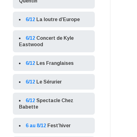
Quentin
6/12
La loutre d’Europe
6/12
Concert de Kyle
Eastwood
6/12
Les Franglaises
6/12
Le Sérurier
6/12
Spectacle Chez
Babette
6 au 8/12
Fest’hiver