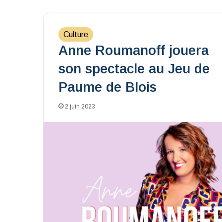
Culture
Anne Roumanoff jouera
son spectacle au Jeu de
Paume de Blois
2 juin 2023