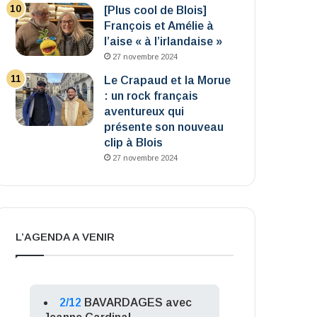
[Plus cool de Blois]
François et Amélie à
l’aise « à l’irlandaise »
27 novembre 2024
Le Crapaud et la Morue
: un rock français
aventureux qui
présente son nouveau
clip à Blois
27 novembre 2024
L’AGENDA A VENIR
2/12
BAVARDAGES avec