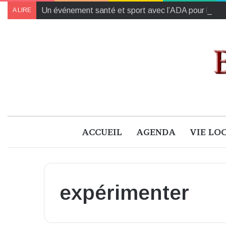
Un événement santé et sport avec l’ADA pour l’attra
A LIRE
ACCUEIL
AGENDA
VIE LO
expérimenter