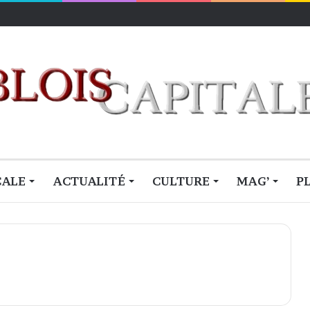
ctivité du Loir-et-Cher
CALE
ACTUALITÉ
CULTURE
MAG’
P