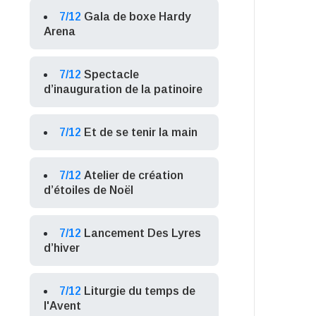
7/12
Gala de boxe Hardy
Arena
7/12
Spectacle
d’inauguration de la patinoire
7/12
Et de se tenir la main
7/12
Atelier de création
d’étoiles de Noël
7/12
Lancement Des Lyres
d’hiver
7/12
Liturgie du temps de
l'Avent