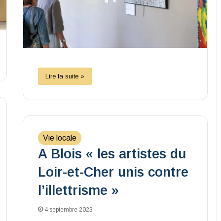
Lire la suite »
Vie locale
A Blois « les artistes du
Loir-et-Cher unis contre
l’illettrisme »
4 septembre 2023