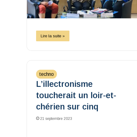
Lire la suite »
techno
L’illectronisme
toucherait un loir-et-
chérien sur cinq
21 septembre 2023