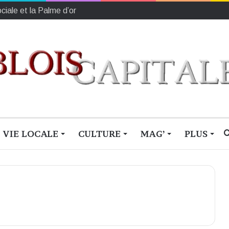
ature
VIE LOCALE
CULTURE
MAG’
PLUS