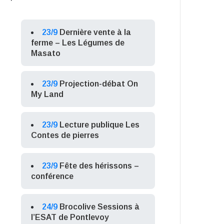
23/9
Dernière vente à la
ferme – Les Légumes de
Masato
23/9
Projection-débat On
My Land
23/9
Lecture publique Les
Contes de pierres
23/9
Fête des hérissons –
conférence
24/9
Brocolive Sessions à
l’ESAT de Pontlevoy