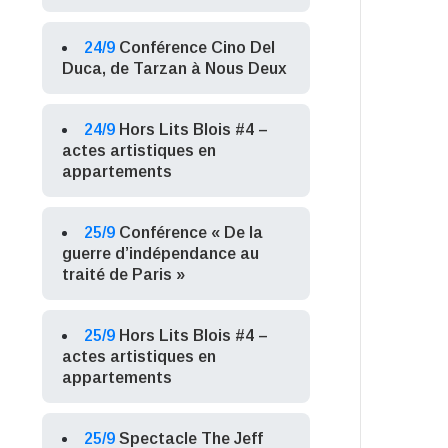
24/9
Conférence Cino Del
Duca, de Tarzan à Nous Deux
24/9
Hors Lits Blois #4 –
actes artistiques en
appartements
25/9
Conférence « De la
guerre d’indépendance au
traité de Paris »
25/9
Hors Lits Blois #4 –
actes artistiques en
appartements
25/9
Spectacle The Jeff