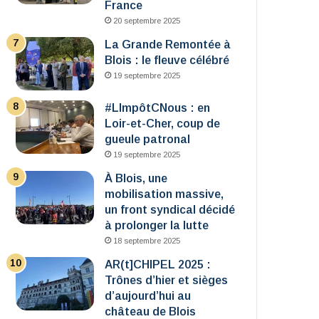
France
20 septembre 2025
La Grande Remontée à
Blois : le fleuve célébré
19 septembre 2025
#LImpôtCNous : en
Loir-et-Cher, coup de
gueule patronal
19 septembre 2025
À Blois, une
mobilisation massive,
un front syndical décidé
à prolonger la lutte
18 septembre 2025
AR(t]CHIPEL 2025 :
Trônes d’hier et sièges
d’aujourd’hui au
château de Blois