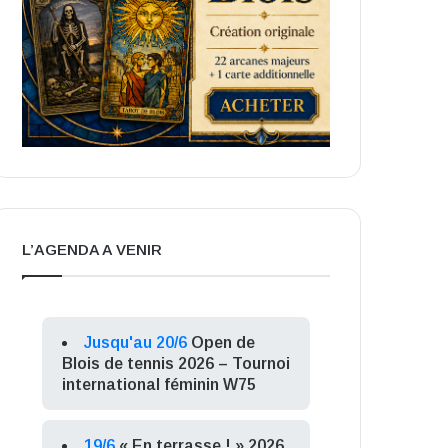
L’AGENDA A VENIR
Jusqu'au 20/6
Open de
Blois de tennis 2026 – Tournoi
international féminin W75
19/6
« En terrasse ! » 2026