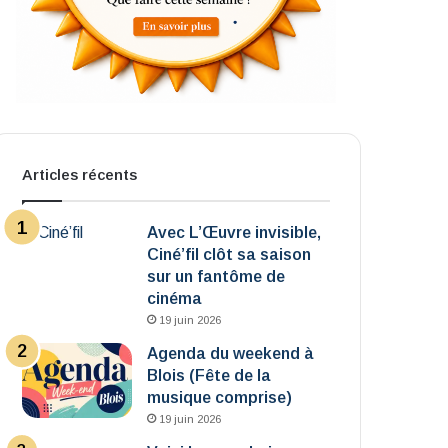
Articles récents
Avec L’Œuvre invisible,
Ciné’fil clôt sa saison
sur un fantôme de
cinéma
19 juin 2026
Agenda du weekend à
Blois (Fête de la
musique comprise)
19 juin 2026