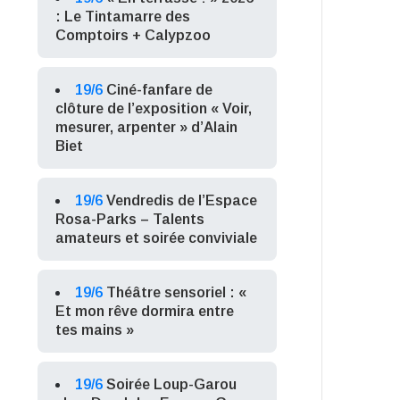
: Le Tintamarre des
Comptoirs + Calypzoo
19/6
Ciné-fanfare de
clôture de l’exposition « Voir,
mesurer, arpenter » d’Alain
Biet
19/6
Vendredis de l’Espace
Rosa-Parks – Talents
amateurs et soirée conviviale
19/6
Théâtre sensoriel : «
Et mon rêve dormira entre
tes mains »
19/6
Soirée Loup-Garou