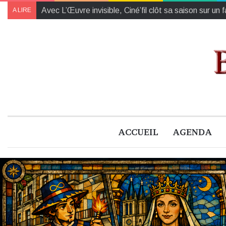
Agenda du weekend à Blois (Fête de la musique co
A LIRE
ACCUEIL
AGENDA