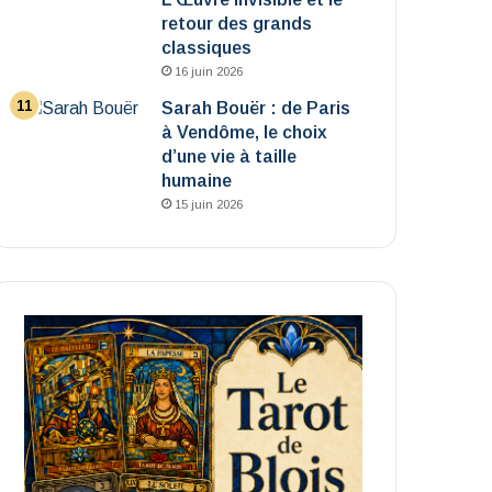
retour des grands
classiques
16 juin 2026
Sarah Bouër : de Paris
à Vendôme, le choix
d’une vie à taille
humaine
15 juin 2026