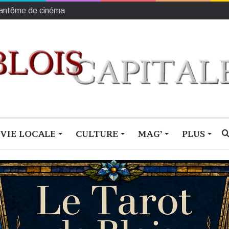
mprise)
VIE LOCALE
CULTURE
MAG’
PLUS