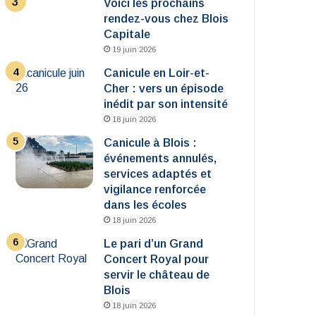
Voici les prochains
rendez-vous chez Blois
Capitale
19 juin 2026
Canicule en Loir-et-
Cher : vers un épisode
inédit par son intensité
18 juin 2026
Canicule à Blois :
événements annulés,
services adaptés et
vigilance renforcée
dans les écoles
18 juin 2026
Le pari d’un Grand
Concert Royal pour
servir le château de
Blois
18 juin 2026