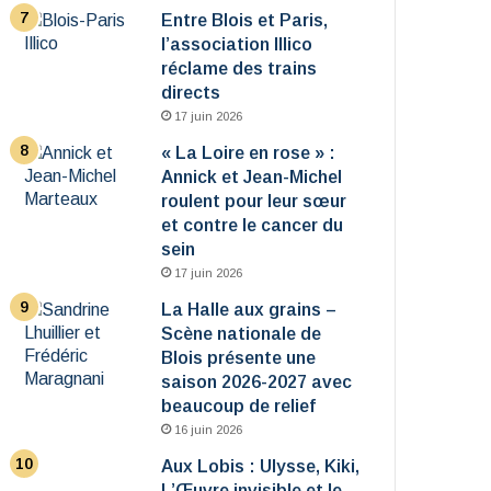
Entre Blois et Paris,
l’association Illico
réclame des trains
directs
17 juin 2026
« La Loire en rose » :
Annick et Jean-Michel
roulent pour leur sœur
et contre le cancer du
sein
17 juin 2026
La Halle aux grains –
Scène nationale de
Blois présente une
saison 2026-2027 avec
beaucoup de relief
16 juin 2026
Aux Lobis : Ulysse, Kiki,
L’Œuvre invisible et le