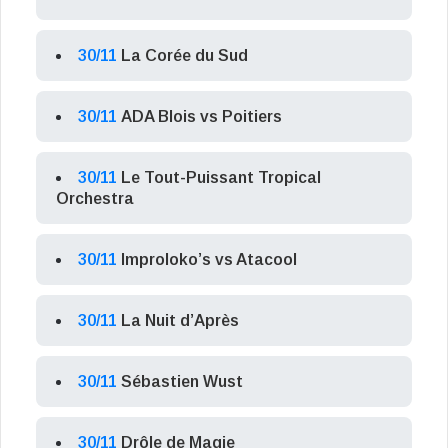
30/11
La Corée du Sud
30/11
ADA Blois vs Poitiers
30/11
Le Tout-Puissant Tropical
Orchestra
30/11
Improloko’s vs Atacool
30/11
La Nuit d’Après
30/11
Sébastien Wust
30/11
Drôle de Magie