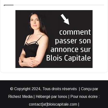
© Copyright 2024, Tous droits réservés | Conçu par
Richest Media | Hébergé par Ionos | Pour nous écrire :
contact[at]bloiscapitale.com |