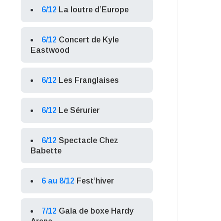
6/12
La loutre d’Europe
6/12
Concert de Kyle
Eastwood
6/12
Les Franglaises
6/12
Le Sérurier
6/12
Spectacle Chez
Babette
6 au 8/12
Fest’hiver
7/12
Gala de boxe Hardy