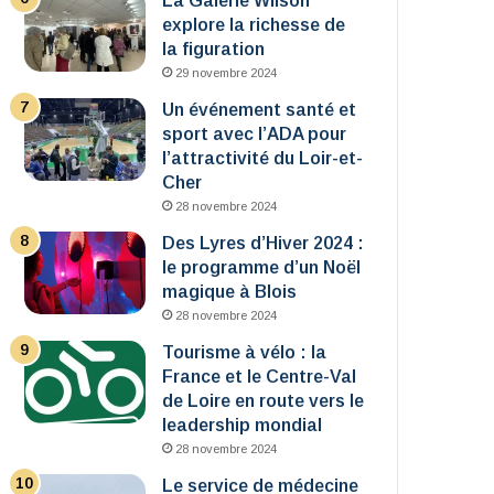
La Galerie Wilson
explore la richesse de
la figuration
29 novembre 2024
Un événement santé et
sport avec l’ADA pour
l’attractivité du Loir-et-
Cher
28 novembre 2024
Des Lyres d’Hiver 2024 :
le programme d’un Noël
magique à Blois
28 novembre 2024
Tourisme à vélo : la
France et le Centre-Val
de Loire en route vers le
leadership mondial
28 novembre 2024
Le service de médecine