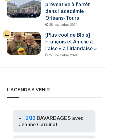
préventive à l’arrêt
dans l’académie
Orléans-Tours
28 novembre 2024
[Plus cool de Blois]
François et Amélie à
l’aise « à l’irlandaise »
27 novembre 2024
L’AGENDA A VENIR
2/12
BAVARDAGES avec
Jeanne Cardinal