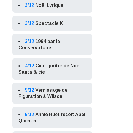
3/12
Noël Lyrique
3/12
Spectacle K
3/12
1994 par le
Conservatoire
4/12
Ciné-goûter de Noël
Santa & cie
5/12
Vernissage de
Figuration à Wilson
5/12
Annie Huet reçoit Abel
Quentin