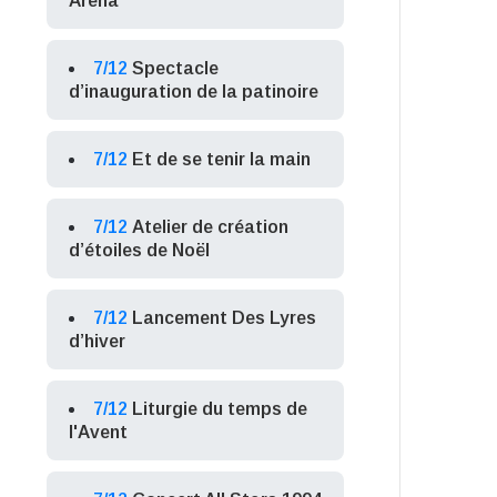
Arena
7/12
Spectacle
d’inauguration de la patinoire
7/12
Et de se tenir la main
7/12
Atelier de création
d’étoiles de Noël
7/12
Lancement Des Lyres
d’hiver
7/12
Liturgie du temps de
l'Avent