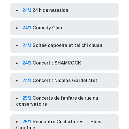
24/1
24 h de natation
24/1
Comedy Club
24/1
Soirée capoeira et tai chi chuan
24/1
Concert : SHAMROCK
24/1
Concert : Nicolas Gardel 4tet
25/1
Concerts de fanfare de rue du
conservatoire
25/1
Rencontre Célibataires — Blois
Capitale