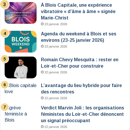
À Blois Capitale, une expérience
vibratoire « d’âme à âme » signée
Marie-Christ
23 janvier 2026
Agenda du weekend à Blois et ses
environs (23-25 janvier 2026)
23 janvier 2026
Romain Chevy Mesquita : rester en
Loir-et-Cher pour construire
22 janvier 2026
L’avantage du lieu hybride pour faire
des rencontres
22 janvier 2026
Verdict Marvin Joli : les organisations
féministes du Loir-et-Cher dénoncent
un signal préoccupant
22 janvier 2026