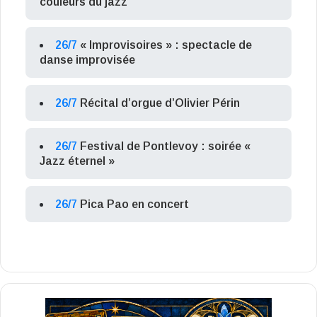
couleurs du jazz
26/7
« Improvisoires » : spectacle de
danse improvisée
26/7
Récital d’orgue d’Olivier Périn
26/7
Festival de Pontlevoy : soirée «
Jazz éternel »
26/7
Pica Pao en concert