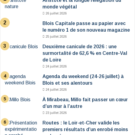
Aristote et la longue relégation du
monde végétal
26 juillet 2026
Blois Capitale passe au papier avec
le numéro 1 de son nouveau magazine
25 juillet 2026
Deuxième canicule de 2026 : une
surmortalité de 62,6 % en Centre-Val
de Loire
24 juillet 2026
Agenda du weekend (24-26 juillet) à
Blois et ses alentours
24 juillet 2026
À Mirabeau, Millo fait passer un cœur
d’un mur à l’autre
23 juillet 2026
Routes : le Loir-et-Cher valide les
premiers résultats d’un enrobé moins