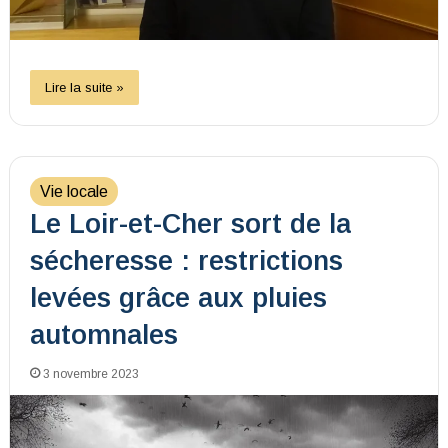
Lire la suite »
Vie locale
Le Loir-et-Cher sort de la
sécheresse : restrictions
levées grâce aux pluies
automnales
3 novembre 2023