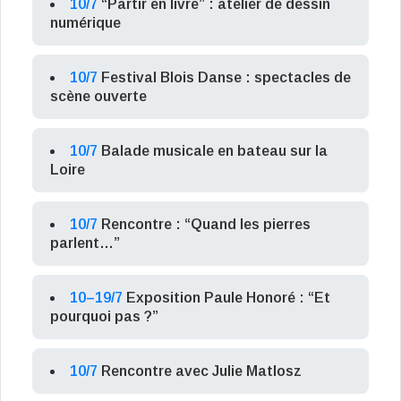
10/7
“Partir en livre” : atelier de dessin
numérique
10/7
Festival Blois Danse : spectacles de
scène ouverte
10/7
Balade musicale en bateau sur la
Loire
10/7
Rencontre : “Quand les pierres
parlent…”
10–19/7
Exposition Paule Honoré : “Et
pourquoi pas ?”
10/7
Rencontre avec Julie Matlosz