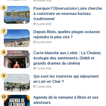
9 juillet 2026
Pourquoi l’Observatoire Loire cherche
à construire un nouveau bateau
traditionnel
8 juillet 2026
Depuis Blois, quelles plages océanes
rejoindre le plus vite ?
8 juillet 2026
Carte blanche aux Lobis : La Chaleur,
écologie des sentiments, Ghibli et
grands drames du cinéma
7 juillet 2026
Qui sont les touristes qui séjournent
en Loir-et-Cher ?
7 juillet 2026
Agenda de la semaine à Blois et ses
alentours