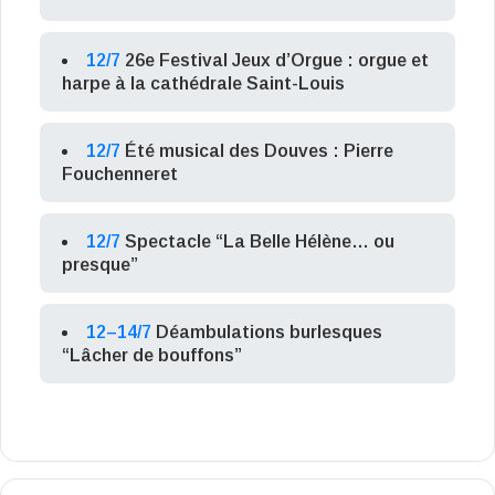
12/7
26e Festival Jeux d’Orgue : orgue et
harpe à la cathédrale Saint-Louis
12/7
Été musical des Douves : Pierre
Fouchenneret
12/7
Spectacle “La Belle Hélène… ou
presque”
12–14/7
Déambulations burlesques
“Lâcher de bouffons”