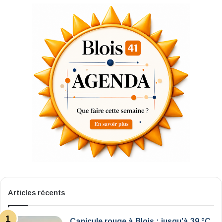
Articles récents
Canicule rouge à Blois : jusqu’à 39 °C