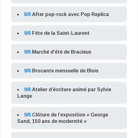
8/8
After pop-rock avec Pop Replica
9/8
Fête de la Saint-Laurent
9/8
Marché d’été de Bracieux
9/8
Brocante mensuelle de Blois
9/8
Atelier d’écriture animé par Sylvie
Lange
9/8
Clôture de l’exposition « George
Sand, 150 ans de modernité »