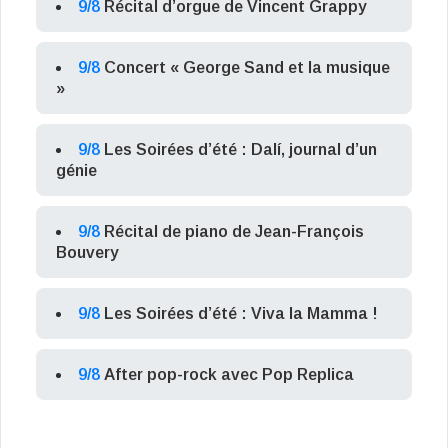
9/8
Récital d’orgue de Vincent Grappy
9/8
Concert « George Sand et la musique
»
9/8
Les Soirées d’été : Dalí, journal d’un
génie
9/8
Récital de piano de Jean-François
Bouvery
9/8
Les Soirées d’été : Viva la Mamma !
9/8
After pop-rock avec Pop Replica