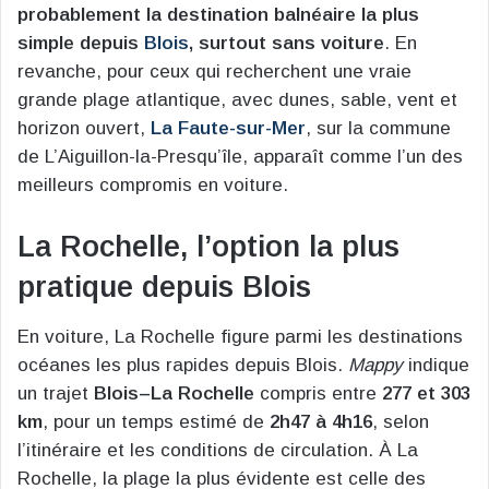
probablement la destination balnéaire la plus
simple depuis
Blois
, surtout sans voiture
. En
revanche, pour ceux qui recherchent une vraie
grande plage atlantique, avec dunes, sable, vent et
horizon ouvert,
La Faute-sur-Mer
, sur la commune
de L’Aiguillon-la-Presqu’île, apparaît comme l’un des
meilleurs compromis en voiture.
La Rochelle, l’option la plus
pratique depuis Blois
En voiture, La Rochelle figure parmi les destinations
océanes les plus rapides depuis Blois.
Mappy
indique
un trajet
Blois–La Rochelle
compris entre
277 et 303
km
, pour un temps estimé de
2h47 à 4h16
, selon
l’itinéraire et les conditions de circulation. À La
Rochelle, la plage la plus évidente est celle des