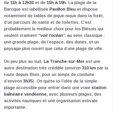
de
11h à 12h30
et de
15h à 19h
. La plage de la
Barrique est labellisée
Pavillon Bleu
et dispose
notamment de tables de pique-nique dans la forêt,
d’un parcours de santé et de toilettes. C’est
probablement le meilleur choix pour les Blésois qui
veulent vraiment
“voir l’océan”
, au sens classique :
une grande plage, de l’espace, des dunes, et un
paysage plus ouvert que celui d’une plage de ville.
Un peu plus au sud,
La Tranche-sur-Mer
est une
autre destination très crédible (environ
310 km
par la
route depuis Blois, pour un temps de conduite
d’environ
3h35
). On quitte ici l’idée de la simple
plage accessible pour entrer dans une vraie
station
balnéaire vendéenne,
avec plusieurs plages, des
activités nautiques et une organisation estivale
importante.