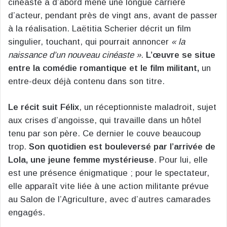
cinéaste a d’abord mené une longue carrière
d’acteur, pendant près de vingt ans, avant de passer
à la réalisation. Laëtitia Scherier décrit un film
singulier, touchant, qui pourrait annoncer
« la
naissance d’un nouveau cinéaste »
.
L’œuvre se situe
entre la comédie romantique et le film militant,
un
entre-deux déjà contenu dans son titre.
Le récit suit Félix
, un réceptionniste maladroit, sujet
aux crises d’angoisse, qui travaille dans un hôtel
tenu par son père. Ce dernier le couve beaucoup
trop.
Son quotidien est bouleversé par l’arrivée de
Lola, une jeune femme mystérieuse
. Pour lui, elle
est une présence énigmatique ; pour le spectateur,
elle apparaît vite liée à une action militante prévue
au Salon de l’Agriculture, avec d’autres camarades
engagés.