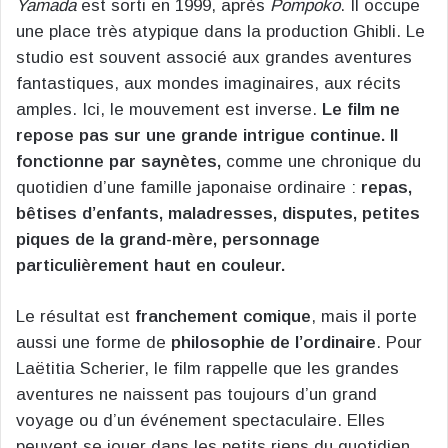
Yamada
est sorti en 1999, après
Pompoko
. Il occupe
une place très atypique dans la production Ghibli. Le
studio est souvent associé aux grandes aventures
fantastiques, aux mondes imaginaires, aux récits
amples. Ici, le mouvement est inverse.
Le film ne
repose pas sur une grande intrigue continue. Il
fonctionne par saynètes,
comme une chronique du
quotidien d’une famille japonaise ordinaire :
repas,
bêtises d’enfants, maladresses, disputes, petites
piques de la grand-mère, personnage
particulièrement haut en couleur.
Le résultat est
franchement comique
, mais il porte
aussi une forme de
philosophie de l’ordinaire
. Pour
Laëtitia Scherier, le film rappelle que les grandes
aventures ne naissent pas toujours d’un grand
voyage ou d’un événement spectaculaire. Elles
peuvent se jouer dans les petits riens du quotidien.