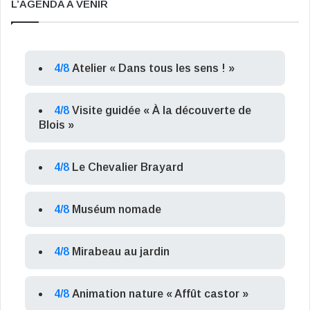
L’AGENDA A VENIR
4/8
Atelier « Dans tous les sens ! »
4/8
Visite guidée « À la découverte de
Blois »
4/8
Le Chevalier Brayard
4/8
Muséum nomade
4/8
Mirabeau au jardin
4/8
Animation nature « Affût castor »