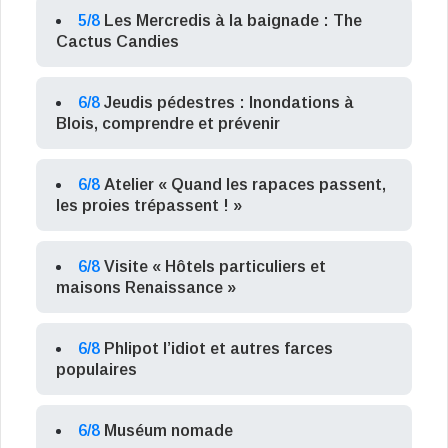
5/8
Les Mercredis à la baignade : The
Cactus Candies
6/8
Jeudis pédestres : Inondations à
Blois, comprendre et prévenir
6/8
Atelier « Quand les rapaces passent,
les proies trépassent ! »
6/8
Visite « Hôtels particuliers et
maisons Renaissance »
6/8
Phlipot l’idiot et autres farces
populaires
6/8
Muséum nomade