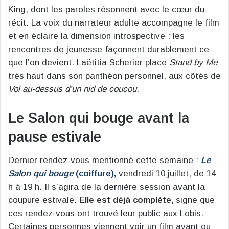
King, dont les paroles résonnent avec le cœur du
récit. La voix du narrateur adulte accompagne le film
et en éclaire la dimension introspective : les
rencontres de jeunesse façonnent durablement ce
que l’on devient. Laëtitia Scherier place
Stand by Me
très haut dans son panthéon personnel, aux côtés de
Vol au-dessus d’un nid de coucou
.
Le Salon qui bouge avant la
pause estivale
Dernier rendez-vous mentionné cette semaine :
Le
Salon qui bouge
(coiffure)
,
vendredi 10 juillet, de 14
h à 19 h. Il s’agira de la dernière session avant la
coupure estivale.
Elle est déjà complète,
signe que
ces rendez-vous ont trouvé leur public aux Lobis.
Certaines personnes viennent voir un film avant ou