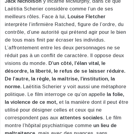
Jack Nicholson
y incarne McMurphy, dans ce que
Laëtitia Scherier considère comme l’un de ses
meilleurs rôles. Face à lui,
Louise Fletcher
interprète l’infirmière Ratched, figure de l’ordre, du
contrôle, d’une autorité qui prétend agir pour le bien
de tous mais finit par écraser les individus.
L’affrontement entre les deux personnages ne se
réduit pas à un conflit de caractère. Il oppose deux
visions du monde.
D’un côté, l’élan vital, le
désordre, la liberté, le refus de se laisser réduire.
De l’autre, la règle, la maîtrise, l’institution, la
norme.
Laëtitia Scherier y voit aussi une métaphore
politique. Le film interroge ce qu’on appelle
la folie,
la violence de ce mot,
et la manière dont il peut être
utilisé pour désigner celles et ceux qui ne
correspondent pas aux
attentes sociales
. Le film
montre l’hôpital psychiatrique comme
un lieu de
maltraitance
, mais avec des nuances, sans