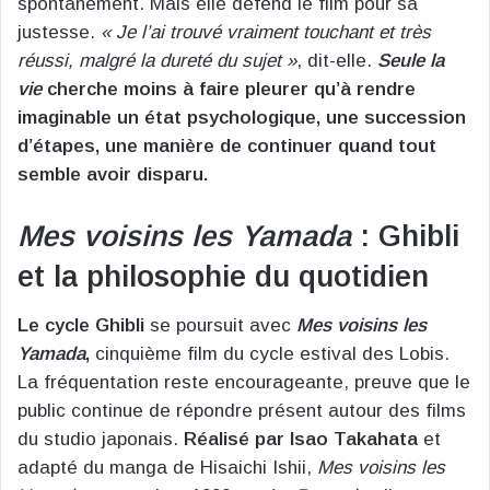
spontanément. Mais elle défend le film pour sa
justesse.
« Je l’ai trouvé vraiment touchant et très
réussi, malgré la dureté du sujet »
, dit-elle.
Seule la
vie
cherche moins à faire pleurer qu’à rendre
imaginable un état psychologique, une succession
d’étapes, une manière de continuer quand tout
semble avoir disparu.
Mes voisins les Yamada
: Ghibli
et la philosophie du quotidien
Le cycle Ghibli
se poursuit avec
Mes voisins les
Yamada
,
cinquième film du cycle estival des Lobis.
La fréquentation reste encourageante, preuve que le
public continue de répondre présent autour des films
du studio japonais.
Réalisé par Isao Takahata
et
adapté du manga de Hisaichi Ishii,
Mes voisins les