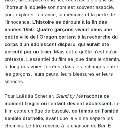
l’horreur à laquelle son nom est souvent associé,
pour explorer l’enfance, la mémoire et la perte de
l’innocence.
L’histoire se déroule à la fin des
années 1950
.
Quatre garçons vivant dans une
petite ville de l’Oregon partent à la recherche du
corps d’un adolescent disparu, qui aurait été
percuté par un train
. Mais cette quête n’est qu’un
prétexte. L’essentiel du film se joue dans le chemin,
le long des voies ferrées, dans les échanges entre
les garçons, leurs peurs, leurs blessures et leurs
silences.
Pour Laëtitia Scherier,
Stand by Me
raconte ce
moment fragile où l’enfant devient adolescent.
Le
film capte un âge de bascule,
ce temps où l’amitié
semble éternelle,
avant que la vie ne sépare les
chemins. Le titre renvoie à la chanson de Ben E.