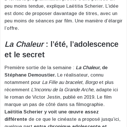
peu moins tendue, explique Laëtitia Scherier. L’idée
est donc de proposer davantage de titres, avec un
peu moins de séances par film. Une manière d’élargir
l’offre.
La Chaleur
: l’été, l’adolescence
et le secret
Première sortie de la semaine :
La Chaleur
, de
Stéphane Demoustier.
Le réalisateur, connu
notamment pour
La Fille au bracelet
,
Borgo
et plus
récemment
L’Inconnu de la Grande Arche
, adapte ici
le roman de Victor Jestin, publié en 2019. Le film
marque un pas de côté dans sa filmographie.
Laëtitia Scherier y voit une œuvre assez
différente
de ce que le cinéaste a proposé jusqu’ici,
quelque part
entre chronique adolescente et