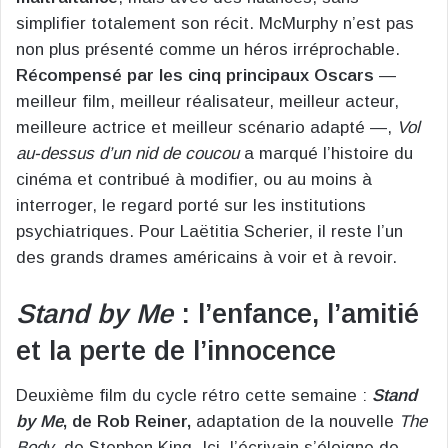
simplifier totalement son récit. McMurphy n’est pas
non plus présenté comme un héros irréprochable.
Récompensé par les cinq principaux Oscars
—
meilleur film, meilleur réalisateur, meilleur acteur,
meilleure actrice et meilleur scénario adapté —,
Vol
au-dessus d’un nid de coucou
a marqué l’histoire du
cinéma et contribué à modifier, ou au moins à
interroger, le regard porté sur les institutions
psychiatriques. Pour Laëtitia Scherier, il reste l’un
des grands drames américains à voir et à revoir.
Stand by Me
: l’enfance, l’amitié
et la perte de l’innocence
Deuxième film du cycle rétro cette semaine :
Stand
by Me
, de Rob Reiner,
adaptation de la nouvelle
The
Body
, de Stephen King. Ici, l’écrivain s’éloigne de