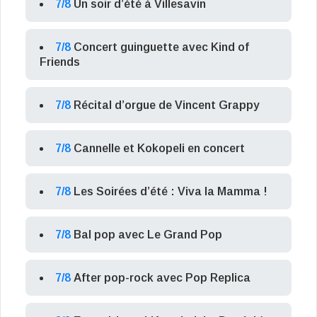
7/8
Un soir d’été à Villesavin
7/8
Concert guinguette avec Kind of
Friends
7/8
Récital d’orgue de Vincent Grappy
7/8
Cannelle et Kokopeli en concert
7/8
Les Soirées d’été : Viva la Mamma !
7/8
Bal pop avec Le Grand Pop
7/8
After pop-rock avec Pop Replica