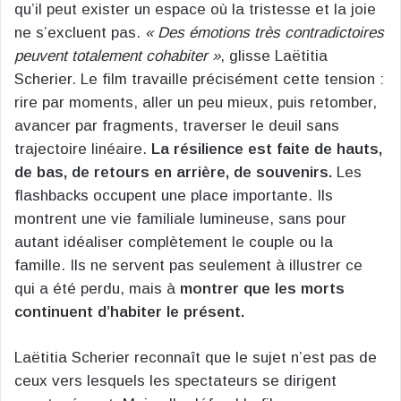
qu’il peut exister un espace où la tristesse et la joie
ne s’excluent pas.
« Des émotions très contradictoires
peuvent totalement cohabiter »
, glisse Laëtitia
Scherier. Le film travaille précisément cette tension :
rire par moments, aller un peu mieux, puis retomber,
avancer par fragments, traverser le deuil sans
trajectoire linéaire.
La résilience est faite de hauts,
de bas, de retours en arrière, de souvenirs.
Les
flashbacks occupent une place importante. Ils
montrent une vie familiale lumineuse, sans pour
autant idéaliser complètement le couple ou la
famille. Ils ne servent pas seulement à illustrer ce
qui a été perdu, mais à
montrer que les morts
continuent d’habiter le présent.
Laëtitia Scherier reconnaît que le sujet n’est pas de
ceux vers lesquels les spectateurs se dirigent