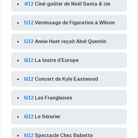
4/12
Ciné-goûter de Noël Santa & cie
5/12
Vernissage de Figuration à Wilson
5/12
Annie Huet reçoit Abel Quentin
6/12
La loutre d’Europe
6/12
Concert de Kyle Eastwood
6/12
Les Franglaises
6/12
Le Sérurier
6/12
Spectacle Chez Babette