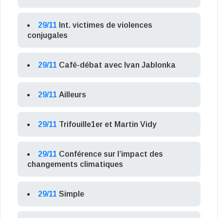
29/11
Int. victimes de violences
conjugales
29/11
Café-débat avec Ivan Jablonka
29/11
Ailleurs
29/11
Trifouille1er et Martin Vidy
29/11
Conférence sur l’impact des
changements climatiques
29/11
Simple