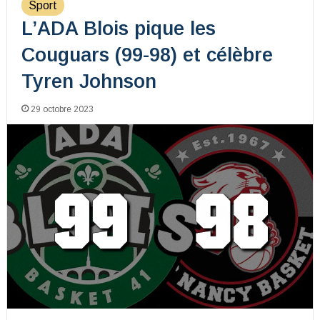
Sport
L’ADA Blois pique les
Couguars (99-98) et célèbre
Tyren Johnson
29 octobre 2023