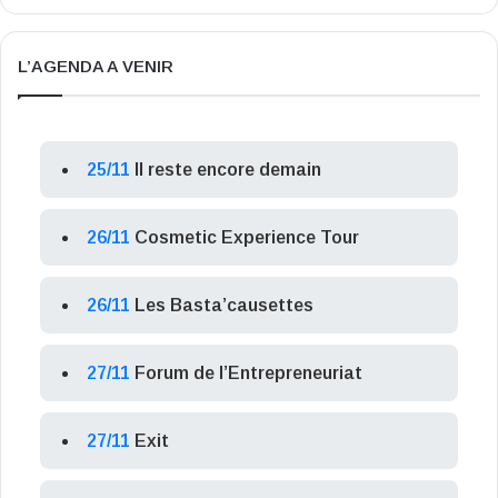
L’AGENDA A VENIR
25/11
Il reste encore demain
26/11
Cosmetic Experience Tour
26/11
Les Basta’causettes
27/11
Forum de l’Entrepreneuriat
27/11
Exit