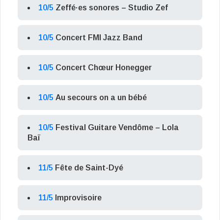
10/5
Zeffé·es sonores – Studio Zef
10/5
Concert FMI Jazz Band
10/5
Concert Chœur Honegger
10/5
Au secours on a un bébé
10/5
Festival Guitare Vendôme – Lola
Baï
11/5
Fête de Saint-Dyé
11/5
Improvisoire