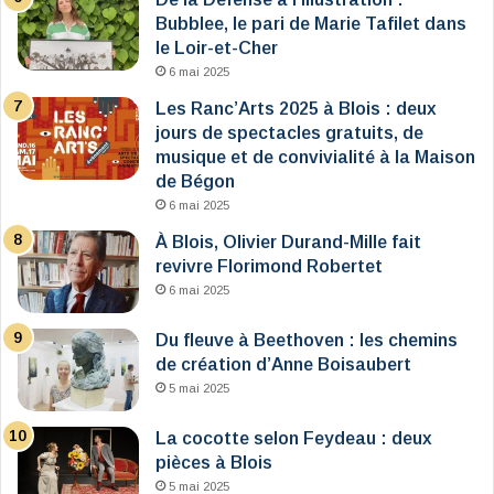
Bubblee, le pari de Marie Tafilet dans
le Loir-et-Cher
6 mai 2025
Les Ranc’Arts 2025 à Blois : deux
jours de spectacles gratuits, de
musique et de convivialité à la Maison
de Bégon
6 mai 2025
À Blois, Olivier Durand-Mille fait
revivre Florimond Robertet
6 mai 2025
Du fleuve à Beethoven : les chemins
de création d’Anne Boisaubert
5 mai 2025
La cocotte selon Feydeau : deux
pièces à Blois
5 mai 2025