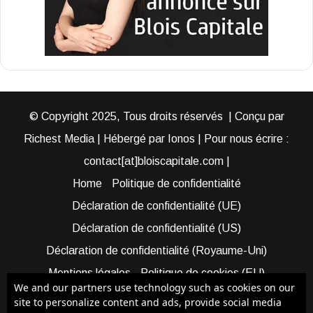
© Copyright 2025, Tous droits réservés | Conçu par
Richest Media | Hébergé par Ionos | Pour nous écrire :
contact[at]bloiscapitale.com |
Home
Politique de confidentialité
Déclaration de confidentialité (UE)
Déclaration de confidentialité (US)
Déclaration de confidentialité (Royaume-Uni)
Mentions légales
Politique de cookies (EU)
We and our partners use technology such as cookies on our
Cookie Policy (AUS)
Cookie Policy (US)
site to personalize content and ads, provide social media