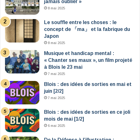
jamais oublier »
8 mai 2025
Le souffle entre les choses : le
concept de 「ma」 et la fabrique du
Japon
8 mai 2025
Musique et handicap mental :
« Chanter ses maux », un film projeté
à Blois le 23 mai
7 mai 2025
Blois : des idées de sorties en mai et
juin [2/2]
7 mai 2025
Blois : des idées de sorties en ce joli
mois de mai [1/2]
6 mai 2025
De la Défense à l’illustration :