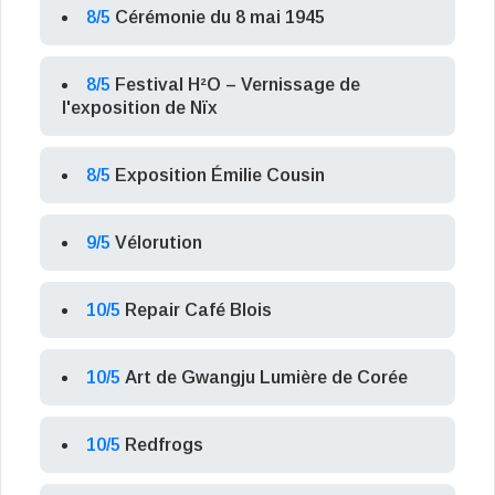
8/5
Cérémonie du 8 mai 1945
8/5
Festival H²O – Vernissage de
l'exposition de Nïx
8/5
Exposition Émilie Cousin
9/5
Vélorution
10/5
Repair Café Blois
10/5
Art de Gwangju Lumière de Corée
10/5
Redfrogs