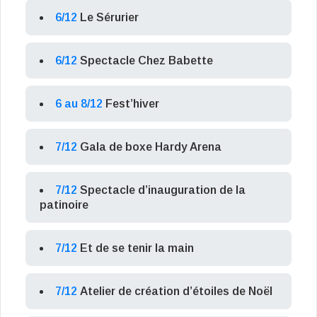
6/12
Le Sérurier
6/12
Spectacle Chez Babette
6 au 8/12
Fest’hiver
7/12
Gala de boxe Hardy Arena
7/12
Spectacle d’inauguration de la
patinoire
7/12
Et de se tenir la main
7/12
Atelier de création d’étoiles de Noël