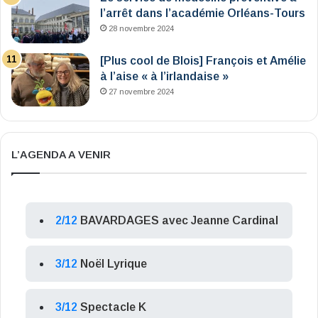
l’arrêt dans l’académie Orléans-Tours
28 novembre 2024
[Plus cool de Blois] François et Amélie
à l’aise « à l’irlandaise »
27 novembre 2024
L’AGENDA A VENIR
2/12
BAVARDAGES avec Jeanne Cardinal
3/12
Noël Lyrique
3/12
Spectacle K