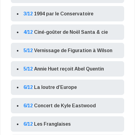
3/12
1994 par le Conservatoire
4/12
Ciné-goûter de Noël Santa & cie
5/12
Vernissage de Figuration à Wilson
5/12
Annie Huet reçoit Abel Quentin
6/12
La loutre d’Europe
6/12
Concert de Kyle Eastwood
6/12
Les Franglaises