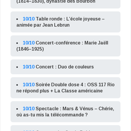
(1814–1830), dynastie des Bourbon
10/10
Table ronde : L’école joyeuse –
animée par Jean Lebrun
10/10
Concert-conférence : Marie Jaëll
(1846–1925)
10/10
Concert : Duo de couleurs
10/10
Soirée Double dose 4 : OSS 117 Rio
ne répond plus + La Classe américaine
10/10
Spectacle : Mars & Vénus – Chérie,
où as-tu mis la télécommande ?