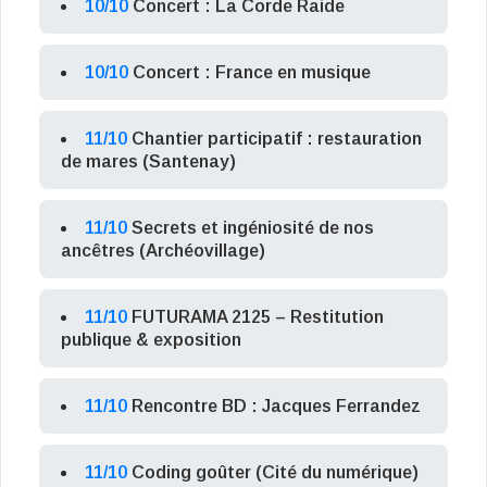
10/10
Concert : La Corde Raide
10/10
Concert : France en musique
11/10
Chantier participatif : restauration
de mares (Santenay)
11/10
Secrets et ingéniosité de nos
ancêtres (Archéovillage)
11/10
FUTURAMA 2125 – Restitution
publique & exposition
11/10
Rencontre BD : Jacques Ferrandez
11/10
Coding goûter (Cité du numérique)