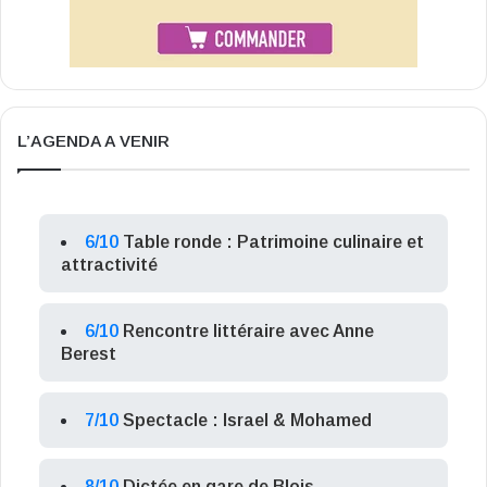
L’AGENDA A VENIR
6/10
Table ronde : Patrimoine culinaire et
attractivité
6/10
Rencontre littéraire avec Anne
Berest
7/10
Spectacle : Israel & Mohamed
8/10
Dictée en gare de Blois